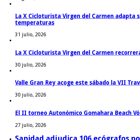
La X Cicloturista Virgen del Carmen adapta su
temperaturas
31 julio, 2026
La X Cicloturista Virgen del Carmen recorrer
30 julio, 2026
Valle Gran Rey acoge este sábado la VII Tra
30 julio, 2026
El II torneo Autonómico Gomahara Beach Vól
27 julio, 2026
Sanidad adjudica 106 ecógrafos por