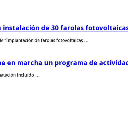
 instalación de 30 farolas fotovoltaica
de “Implantación de farolas fotovoltaicas …
e en marcha un programa de actividad
natación incluido …