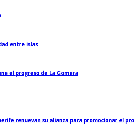
o
dad entre islas
iene el progreso de La Gomera
nerife renuevan su alianza para promocionar el pro