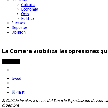
Sociedad
Cultura
Economía
Ocio
Política
Sucesos
Deportes
Opinión
La Gomera visibiliza las opresiones q
Compartir
tweet
El Cabildo insular, a través del Servicio Especializado de Ate
diciembre