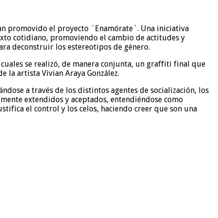
 han promovido el proyecto ´Enamórate`. Una iniciativa
exto cotidiano, promoviendo el cambio de actitudes y
ra deconstruir los estereotipos de género.
cuales se realizó, de manera conjunta, un graffiti final que
 la artista Vivian Araya González.
dose a través de los distintos agentes de socialización, los
cialmente extendidos y aceptados, entendiéndose como
stifica el control y los celos, haciendo creer que son una