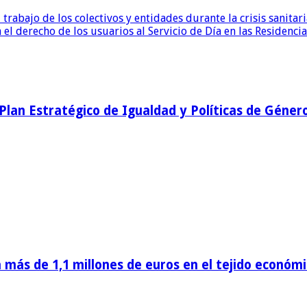
abajo de los colectivos y entidades durante la crisis sanitari
el derecho de los usuarios al Servicio de Día en las Residenci
l Plan Estratégico de Igualdad y Políticas de Géner
más de 1,1 millones de euros en el tejido econó