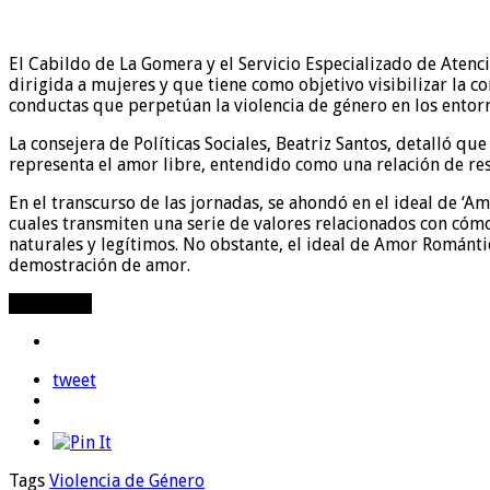
El Cabildo de La Gomera y el Servicio Especializado de Atenc
dirigida a mujeres y que tiene como objetivo visibilizar la 
conductas que perpetúan la violencia de género en los entor
La consejera de Políticas Sociales, Beatriz Santos, detalló qu
representa el amor libre, entendido como una relación de res
En el transcurso de las jornadas, se ahondó en el ideal de ‘A
cuales transmiten una serie de valores relacionados con cóm
naturales y legítimos. No obstante, el ideal de Amor Romántic
demostración de amor.
Compartir
tweet
Tags
Violencia de Género