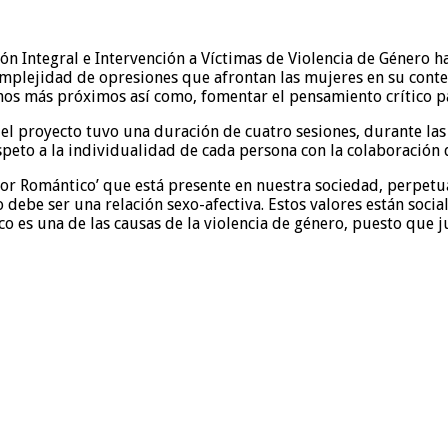
ión Integral e Intervención a Víctimas de Violencia de Género
complejidad de opresiones que afrontan las mujeres en su cont
nos más próximos así como, fomentar el pensamiento crítico pa
e el proyecto tuvo una duración de cuatro sesiones, durante las 
peto a la individualidad de cada persona con la colaboración de
mor Romántico’ que está presente en nuestra sociedad, perpetuán
o debe ser una relación sexo-afectiva. Estos valores están so
o es una de las causas de la violencia de género, puesto que ju