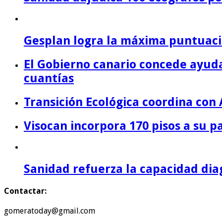
Gesplan logra la máxima puntuació
El Gobierno canario concede ayuda
cuantías
Transición Ecológica coordina con 
Visocan incorpora 170 pisos a su 
Sanidad refuerza la capacidad diag
Contactar:
gomeratoday@gmail.com