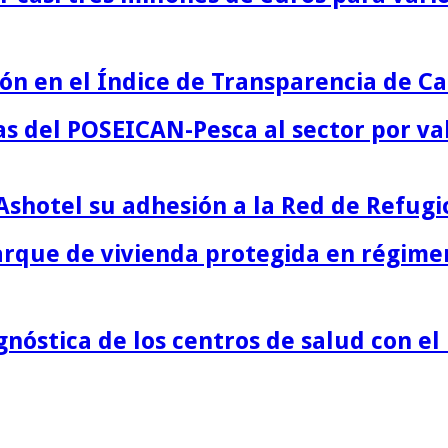
n en el Índice de Transparencia de Ca
s del POSEICAN-Pesca al sector por va
Ashotel su adhesión a la Red de Refugi
parque de vivienda protegida en régime
nóstica de los centros de salud con el 