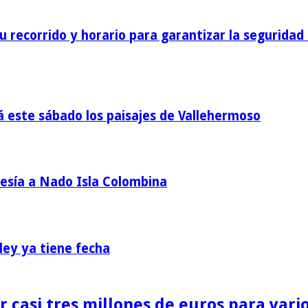
 recorrido y horario para garantizar la seguridad 
á este sábado los paisajes de Vallehermoso
vesía a Nado Isla Colombina
ey ya tiene fecha
 casi tres millones de euros para vario