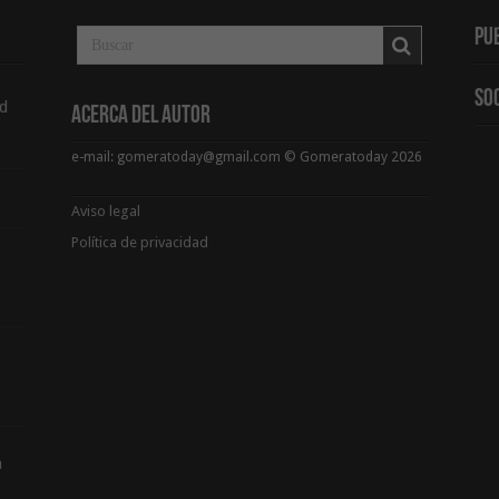
Pu
So
d
Acerca del Autor
e-mail: gomeratoday@gmail.com © Gomeratoday 2026
Aviso legal
Política de privacidad
a