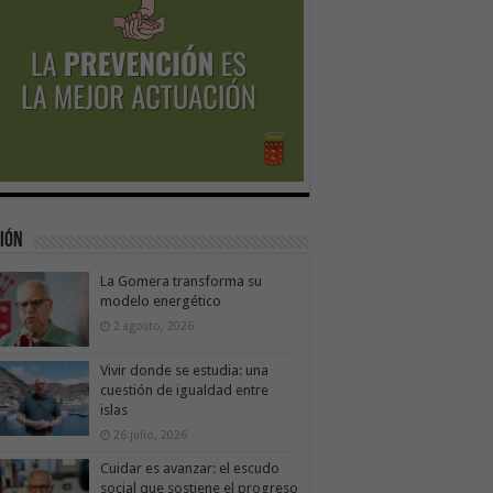
ión
La Gomera transforma su
modelo energético
2 agosto, 2026
Vivir donde se estudia: una
cuestión de igualdad entre
islas
26 julio, 2026
Cuidar es avanzar: el escudo
social que sostiene el progreso