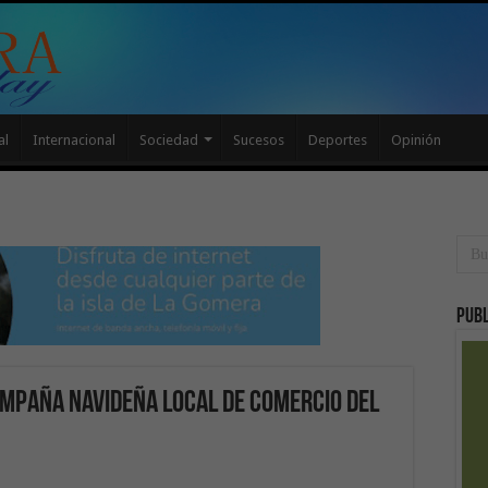
al
Internacional
Sociedad
Sucesos
Deportes
Opinión
Publ
ampaña Navideña Local de Comercio del