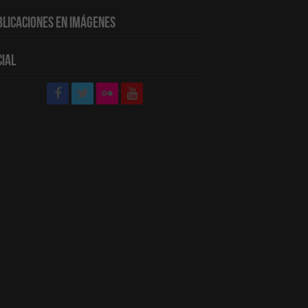
blicaciones en Imágenes
cial