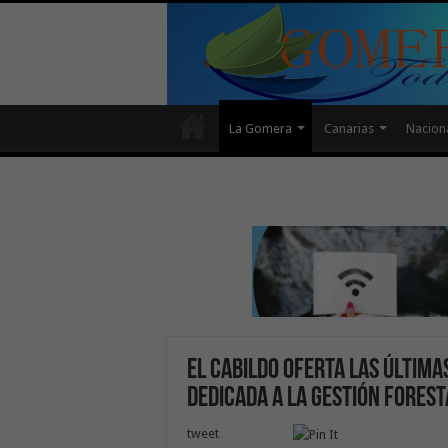
La Gomera
Canarias
Nacion
El Cabildo oferta las última
dedicada a la gestión forest
tweet