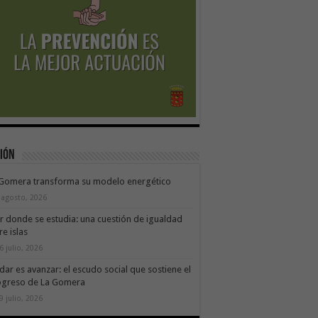
ión
 Gomera transforma su modelo energético
 agosto, 2026
ir donde se estudia: una cuestión de igualdad
re islas
6 julio, 2026
dar es avanzar: el escudo social que sostiene el
ogreso de La Gomera
9 julio, 2026