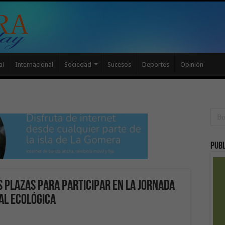
al
Internacional
Sociedad
Sucesos
Deportes
Opinión
Publ
s plazas para participar en la jornada
al ecológica