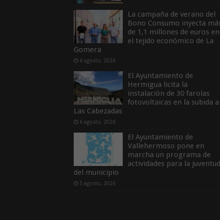
La campaña de verano del
Bono Consumo inyecta má
de 1,1 millones de euros en
el tejido económico de La
Gomera
6 agosto, 2026
El Ayuntamiento de
Hermigua licita la
instalación de 30 farolas
fotovoltaicas en la subida a
Las Cabezadas
6 agosto, 2026
El Ayuntamiento de
Vallehermoso pone en
marcha un programa de
actividades para la juventu
del municipio
5 agosto, 2026