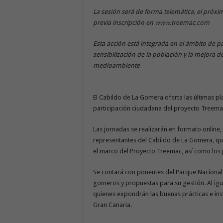
La sesión será de forma telemática, el próxim
previa inscripción en
www.treemac.com
Esta acción está integrada en el ámbito de 
sensibilización de la población y la mejora 
medioambiente
El Cabildo de La Gomera oferta las últimas pla
participación ciudadana del proyecto Treemac
Las jornadas se realizarán en formato online,
representantes del Cabildo de La Gomera, que 
el marco del Proyecto Treemac, así como los 
Se contará con ponentes del Parque Nacional 
gomeros y propuestas para su gestión. Al igu
quienes expondrán las buenas prácticas e ins
Gran Canaria.