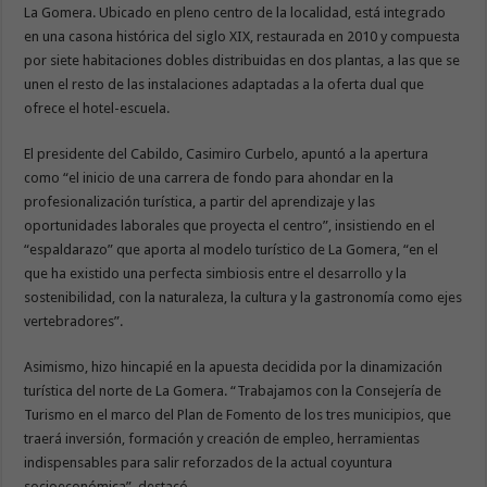
La Gomera. Ubicado en pleno centro de la localidad, está integrado
en una casona histórica del siglo XIX, restaurada en 2010 y compuesta
por siete habitaciones dobles distribuidas en dos plantas, a las que se
unen el resto de las instalaciones adaptadas a la oferta dual que
ofrece el hotel-escuela.
El presidente del Cabildo, Casimiro Curbelo, apuntó a la apertura
como “el inicio de una carrera de fondo para ahondar en la
profesionalización turística, a partir del aprendizaje y las
oportunidades laborales que proyecta el centro”, insistiendo en el
“espaldarazo” que aporta al modelo turístico de La Gomera, “en el
que ha existido una perfecta simbiosis entre el desarrollo y la
sostenibilidad, con la naturaleza, la cultura y la gastronomía como ejes
vertebradores”.
Asimismo, hizo hincapié en la apuesta decidida por la dinamización
turística del norte de La Gomera. “Trabajamos con la Consejería de
Turismo en el marco del Plan de Fomento de los tres municipios, que
traerá inversión, formación y creación de empleo, herramientas
indispensables para salir reforzados de la actual coyuntura
socioeconómica”, destacó.