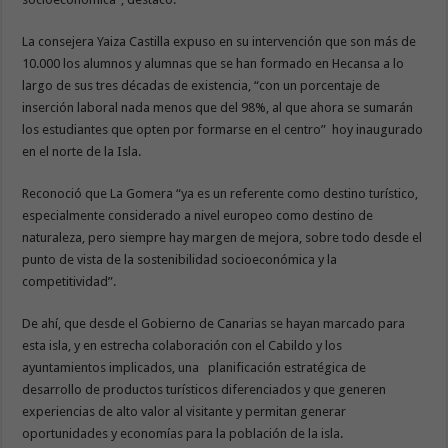
La consejera Yaiza Castilla expuso en su intervención que son más de
10.000 los alumnos y alumnas que se han formado en Hecansa a lo
largo de sus tres décadas de existencia, “con un porcentaje de
inserción laboral nada menos que del 98%, al que ahora se sumarán
los estudiantes que opten por formarse en el centro” hoy inaugurado
en el norte de la Isla.
Reconoció que La Gomera “ya es un referente como destino turístico,
especialmente considerado a nivel europeo como destino de
naturaleza, pero siempre hay margen de mejora, sobre todo desde el
punto de vista de la sostenibilidad socioeconómica y la
competitividad”.
De ahí, que desde el Gobierno de Canarias se hayan marcado para
esta isla, y en estrecha colaboración con el Cabildo y los
ayuntamientos implicados, una planificación estratégica de
desarrollo de productos turísticos diferenciados y que generen
experiencias de alto valor al visitante y permitan generar
oportunidades y economías para la población de la isla.