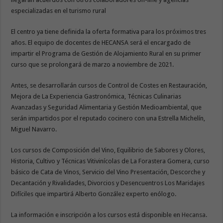
especializadas en el turismo rural
El centro ya tiene definida la oferta formativa para los próximos tres
años. El equipo de docentes de HECANSA será el encargado de
impartir el Programa de Gestión de Alojamiento Rural en su primer
curso que se prolongará de marzo a noviembre de 2021.
Antes, se desarrollarán cursos de Control de Costes en Restauración,
Mejora de La Experiencia Gastronómica, Técnicas Culinarias
Avanzadas y Seguridad Alimentaria y Gestión Medioambiental, que
serán impartidos por el reputado cocinero con una Estrella Michelín,
Miguel Navarro.
Los cursos de Composición del Vino, Equilibrio de Sabores y Olores,
Historia, Cultivo y Técnicas Vitivinícolas de La Forastera Gomera, curso
básico de Cata de Vinos, Servicio del Vino Presentación, Descorche y
Decantación y Rivalidades, Divorcios y Desencuentros Los Maridajes
Difíciles que impartirá Alberto González experto enólogo.
La información e inscripción a los cursos está disponible en
Hecansa
.