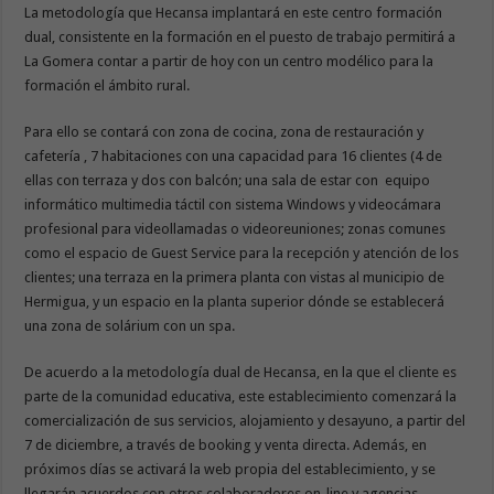
La metodología que Hecansa implantará en este centro formación
dual, consistente en la formación en el puesto de trabajo permitirá a
La Gomera contar a partir de hoy con un centro modélico para la
formación el ámbito rural.
Para ello se contará con zona de cocina, zona de restauración y
cafetería , 7 habitaciones con una capacidad para 16 clientes (4 de
ellas con terraza y dos con balcón; una sala de estar con equipo
informático multimedia táctil con sistema Windows y videocámara
profesional para videollamadas o videoreuniones; zonas comunes
como el espacio de Guest Service para la recepción y atención de los
clientes; una terraza en la primera planta con vistas al municipio de
Hermigua, y un espacio en la planta superior dónde se establecerá
una zona de solárium con un spa.
De acuerdo a la metodología dual de Hecansa, en la que el cliente es
parte de la comunidad educativa, este establecimiento comenzará la
comercialización de sus servicios, alojamiento y desayuno, a partir del
7 de diciembre, a través de booking y venta directa. Además, en
próximos días se activará la web propia del establecimiento, y se
llegarán acuerdos con otros colaboradores on-line y agencias