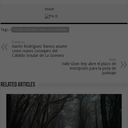
tweet
Tags
HOTEL ESCUELA CASA LOS HERRERA
Previous
Aarón Rodríguez Ramos asume
como nuevo consejero del
Cabildo Insular de La Gomera
Next
Valle Gran Rey abre el plazo de
inscripción para la pista de
patinaje
Related Articles