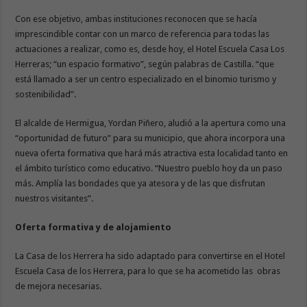
Con ese objetivo, ambas instituciones reconocen que se hacía
imprescindible contar con un marco de referencia para todas las
actuaciones a realizar, como es, desde hoy, el Hotel Escuela Casa Los
Herreras; “un espacio formativo”, según palabras de Castilla. “que
está llamado a ser un centro especializado en el binomio turismo y
sostenibilidad”.
El alcalde de Hermigua, Yordan Piñero, aludió a la apertura como una
“oportunidad de futuro” para su municipio, que ahora incorpora una
nueva oferta formativa que hará más atractiva esta localidad tanto en
el ámbito turístico como educativo. “Nuestro pueblo hoy da un paso
más. Amplía las bondades que ya atesora y de las que disfrutan
nuestros visitantes”.
Oferta formativa y de alojamiento
La Casa de los Herrera ha sido adaptado para convertirse en el Hotel
Escuela Casa de los Herrera, para lo que se ha acometido las obras
de mejora necesarias.