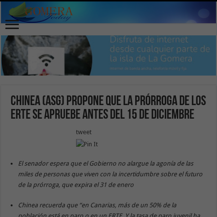
Chinea (ASG) propone que la prórroga de los
ERTE se apruebe antes del 15 de diciembre
tweet
El senador espera que el Gobierno no alargue la agonía de las
miles de personas que viven con la incertidumbre sobre el futuro
de la prórroga, que expira el 31 de enero
Chinea recuerda que “en Canarias, más de un 50% de la
población está en paro o en un ERTE. Y la tasa de paro juvenil ha