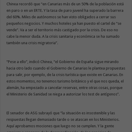
Chinea recordó que “en Canarias más de un 50% de la población está
en paro o en un ERTE. Y la tasa de paro juvenil ha superado la barrera
del 60%. Miles de autónomos se han visto obligados a cerrar sus
pequeños negocios. Y muchos hoteles ya han puesto el cartel de “se
vende”. Va a ser el territorio más castigado por la crisis. De eso no
cabe la menor duda. A la crisis sanitaria y económica se ha sumado
también una crisis migratoria”.
“Pese a ello”, indicó Chinea, “el Gobierno de España sigue mirando
hacia otro lado cuando el Gobierno de Canarias le plantea propuestas
para salir, por ejemplo, de la crisis turística que existe en Canarias. En
estos momentos, no tenemos turismo británico y el que nos queda, el
alemán, ha empezado a cancelar reservas, entre otras cosas, porque
el Ministerio de Sanidad se niega a autorizar los test de antígenos”.
El senador de ASG subrayó que “la situación es insostenible y las
respuestas llegan demasiado tarde o se atascan en los Ministerios.
Aquí aprobamos mociones que luego no se cumplen. Y la gente