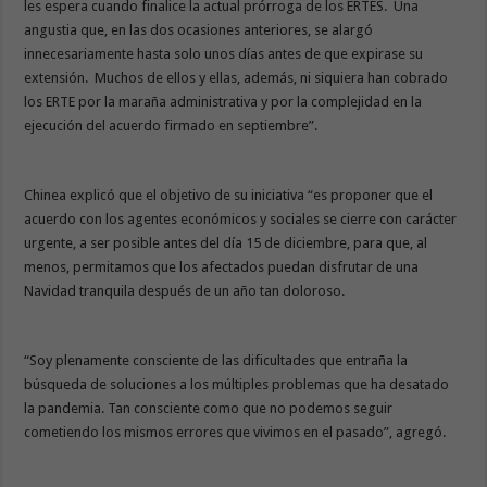
les espera cuando finalice la actual prórroga de los ERTES. Una
angustia que, en las dos ocasiones anteriores, se alargó
innecesariamente hasta solo unos días antes de que expirase su
extensión. Muchos de ellos y ellas, además, ni siquiera han cobrado
los ERTE por la maraña administrativa y por la complejidad en la
ejecución del acuerdo firmado en septiembre”.
Chinea explicó que el objetivo de su iniciativa “es proponer que el
acuerdo con los agentes económicos y sociales se cierre con carácter
urgente, a ser posible antes del día 15 de diciembre, para que, al
menos, permitamos que los afectados puedan disfrutar de una
Navidad tranquila después de un año tan doloroso.
“Soy plenamente consciente de las dificultades que entraña la
búsqueda de soluciones a los múltiples problemas que ha desatado
la pandemia. Tan consciente como que no podemos seguir
cometiendo los mismos errores que vivimos en el pasado”, agregó.