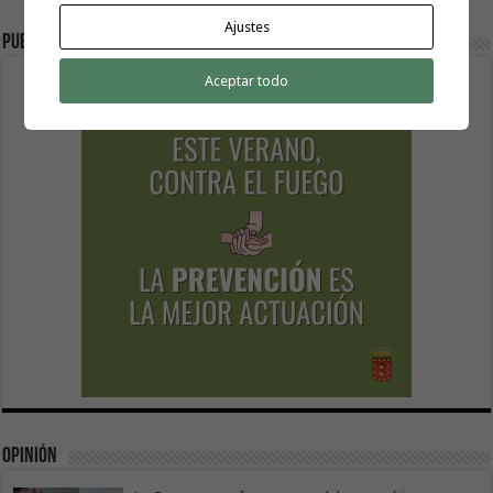
Ajustes
Publicidad
Aceptar todo
Opinión