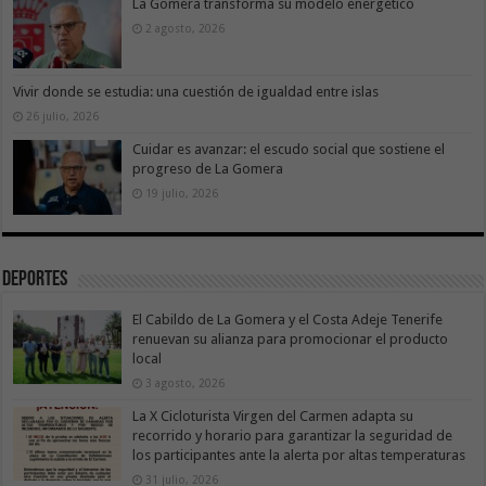
La Gomera transforma su modelo energético
2 agosto, 2026
Vivir donde se estudia: una cuestión de igualdad entre islas
26 julio, 2026
Cuidar es avanzar: el escudo social que sostiene el
progreso de La Gomera
19 julio, 2026
Deportes
El Cabildo de La Gomera y el Costa Adeje Tenerife
renuevan su alianza para promocionar el producto
local
3 agosto, 2026
La X Cicloturista Virgen del Carmen adapta su
recorrido y horario para garantizar la seguridad de
los participantes ante la alerta por altas temperaturas
31 julio, 2026