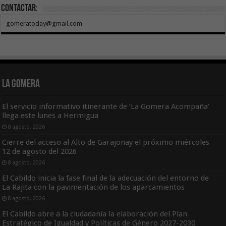
Contactar:
gomeratoday@gmail.com
La Gomera
El servicio informativo itinerante de ‘La Gomera Acompaña’
llega este lunes a Hermigua
8 agosto, 2026
Cierre del acceso al Alto de Garajonay el próximo miércoles
12 de agosto del 2026
8 agosto, 2026
El Cabildo inicia la fase final de la adecuación del entorno de
La Rajita con la pavimentación de los aparcamientos
8 agosto, 2026
El Cabildo abre a la ciudadanía la elaboración del Plan
Estratégico de Igualdad y Políticas de Género 2027-2030