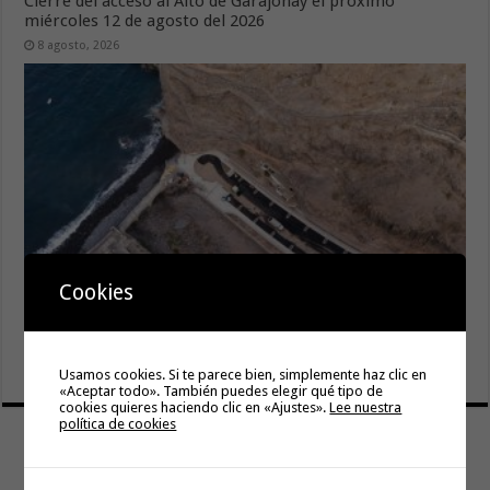
Cierre del acceso al Alto de Garajonay el próximo
miércoles 12 de agosto del 2026
8 agosto, 2026
Cookies
El Cabildo inicia la fase final de la adecuación del entorno
de La Rajita con la pavimentación de los aparcamientos
8 agosto, 2026
Usamos cookies. Si te parece bien, simplemente haz clic en
«Aceptar todo». También puedes elegir qué tipo de
cookies quieres haciendo clic en «Ajustes».
Lee nuestra
política de cookies