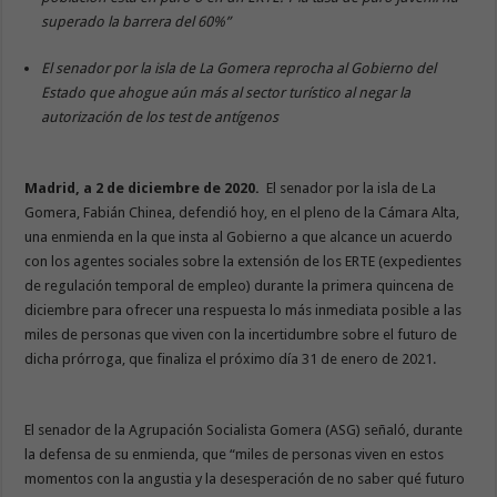
superado la barrera del 60%”
El senador por la isla de La Gomera reprocha al Gobierno del
Estado que ahogue aún más al sector turístico al negar la
autorización de los test de antígenos
Madrid, a 2 de diciembre de 2020.
El senador por la isla de La
Gomera, Fabián Chinea, defendió hoy, en el pleno de la Cámara Alta,
una enmienda en la que insta al Gobierno a que alcance un acuerdo
con los agentes sociales sobre la extensión de los ERTE (expedientes
de regulación temporal de empleo) durante la primera quincena de
diciembre para ofrecer una respuesta lo más inmediata posible a las
miles de personas que viven con la incertidumbre sobre el futuro de
dicha prórroga, que finaliza el próximo día 31 de enero de 2021.
El senador de la Agrupación Socialista Gomera (ASG) señaló, durante
la defensa de su enmienda, que “miles de personas viven en estos
momentos con la angustia y la desesperación de no saber qué futuro