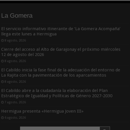
La Gomera
El servicio informativo itinerante de ‘La Gomera Acompaña’
llega este lunes a Hermigua
8 agosto, 2026
Cierre del acceso al Alto de Garajonay el próximo miércoles
12 de agosto del 2026
8 agosto, 2026
El Cabildo inicia la fase final de la adecuación del entorno de
La Rajita con la pavimentación de los aparcamientos
8 agosto, 2026
El Cabildo abre a la ciudadanía la elaboración del Plan
Estratégico de Igualdad y Políticas de Género 2027-2030
7 agosto, 2026
Hermigua presenta «Hermigua Joven III»
6 agosto, 2026