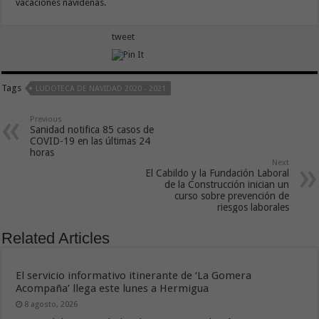
vacaciones navideñas.
tweet
Tags
LUDOTECA DE NAVIDAD 2020 - 2021
Previous
Sanidad notifica 85 casos de
COVID-19 en las últimas 24
horas
Next
El Cabildo y la Fundación Laboral
de la Construcción inician un
curso sobre prevención de
riesgos laborales
Related Articles
El servicio informativo itinerante de ‘La Gomera
Acompaña’ llega este lunes a Hermigua
8 agosto, 2026