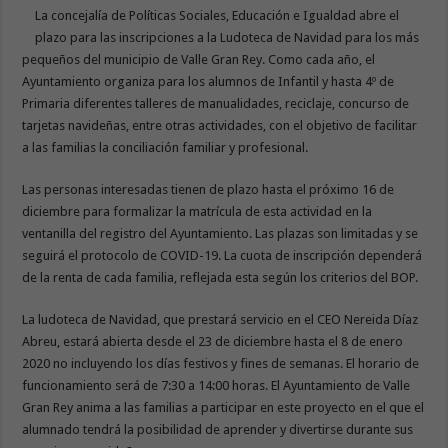
La concejalía de Políticas Sociales, Educación e Igualdad abre el
plazo para las inscripciones a la Ludoteca de Navidad para los más
pequeños del municipio de Valle Gran Rey. Como cada año, el
Ayuntamiento organiza para los alumnos de Infantil y hasta 4º de
Primaria diferentes talleres de manualidades, reciclaje, concurso de
tarjetas navideñas, entre otras actividades, con el objetivo de facilitar
a las familias la conciliación familiar y profesional.
Las personas interesadas tienen de plazo hasta el próximo 16 de
diciembre para formalizar la matrícula de esta actividad en la
ventanilla del registro del Ayuntamiento. Las plazas son limitadas y se
seguirá el protocolo de COVID-19. La cuota de inscripción dependerá
de la renta de cada familia, reflejada esta según los criterios del BOP.
La ludoteca de Navidad, que prestará servicio en el CEO Nereida Díaz
Abreu, estará abierta desde el 23 de diciembre hasta el 8 de enero
2020 no incluyendo los días festivos y fines de semanas. El horario de
funcionamiento será de 7:30 a 14:00 horas. El Ayuntamiento de Valle
Gran Rey anima a las familias a participar en este proyecto en el que el
alumnado tendrá la posibilidad de aprender y divertirse durante sus