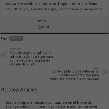
habituales:
www.bintercanarias.com
, la app de Binter, el teléfono
922/928 32 77 00, agencias de viajes y las oficinas de los aeropuertos.
tweet
Tags
BINTER
Previous
Curbelo urge a simplificar la
administración para gestionar
con eficacia el presupuesto
canario de 2021
Next
Curbelo pide que se detallen las
medidas excepcionales para
evitar una tercera ola en Navidad
Related Articles
Gesplan logra la máxima puntuación en el Índice de
Transparencia de Canarias por cuarto año consecutivo