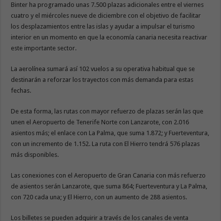
Binter ha programado unas 7.500 plazas adicionales entre el viernes
cuatro y el miércoles nueve de diciembre con el objetivo de facilitar
los desplazamientos entre las islas y ayudar a impulsar el turismo
interior en un momento en que la economía canaria necesita reactivar
este importante sector.
La aerolínea sumará así 102 vuelos a su operativa habitual que se
destinarán a reforzar los trayectos con más demanda para estas
fechas.
De esta forma, las rutas con mayor refuerzo de plazas serán las que
unen el Aeropuerto de Tenerife Norte con Lanzarote, con 2.016
asientos más; el enlace con La Palma, que suma 1.872; y Fuerteventura,
con un incremento de 1.152. La ruta con El Hierro tendrá 576 plazas
más disponibles.
Las conexiones con el Aeropuerto de Gran Canaria con más refuerzo
de asientos serán Lanzarote, que suma 864; Fuerteventura y La Palma,
con 720 cada una; y El Hierro, con un aumento de 288 asientos.
Los billetes se pueden adquirir a través de los canales de venta