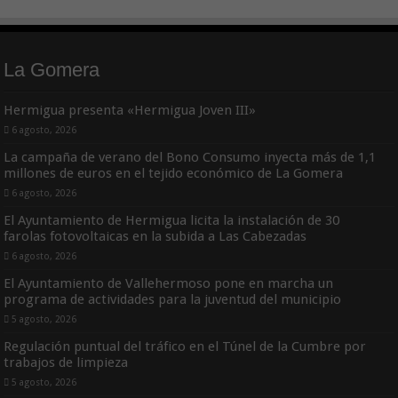
La Gomera
Hermigua presenta «Hermigua Joven III»
6 agosto, 2026
La campaña de verano del Bono Consumo inyecta más de 1,1
millones de euros en el tejido económico de La Gomera
6 agosto, 2026
El Ayuntamiento de Hermigua licita la instalación de 30
farolas fotovoltaicas en la subida a Las Cabezadas
6 agosto, 2026
El Ayuntamiento de Vallehermoso pone en marcha un
programa de actividades para la juventud del municipio
5 agosto, 2026
Regulación puntual del tráfico en el Túnel de la Cumbre por
trabajos de limpieza
5 agosto, 2026