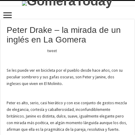
Peter Drake – la mirada de un
inglés en La Gomera
tweet
Se les puede ver en bicicleta por el pueblo desde hace años, con su
peculiar sombrero y sus gafas oscuras, son Peter y Janine, dos
ingleses que viven en El Molinito.
Peter es alto, serio, casi hierático y con ese conjunto de gestos mezcla
de elegancia, cortesía y caballerosidad, inconfundiblemente
británicos. Janine es distinta, dulce, suave, igualmente elegante pero
con mirada más poética, en algún momento lánguida aunque los dos,
afirman que ella es la pragmática de la pareja, resolutiva y fuerte.