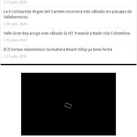
31 julio, 2026
La X Cicloturista Virgen del Carmen recorrerá este sábado los paisajes de
Vallehermoso
30 julio, 2026
Valle Gran Rey acoge este sábado la VII Travesía a Nado Isla Colombina
30 julio, 2026
El II torneo Autonómico Gomahara Beach Vóley ya tiene fecha
27 julio, 2026