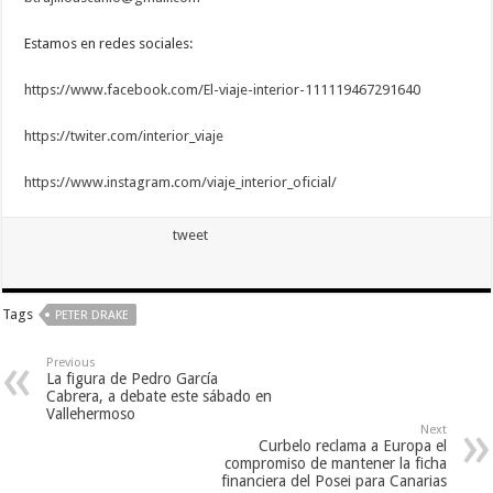
Estamos en redes sociales:
https://www.facebook.com/El-viaje-interior-111119467291640
https://twiter.com/interior_viaje
https://www.instagram.com/viaje_interior_oficial/
tweet
Tags
PETER DRAKE
Previous
La figura de Pedro García
Cabrera, a debate este sábado en
Vallehermoso
Next
Curbelo reclama a Europa el
compromiso de mantener la ficha
financiera del Posei para Canarias