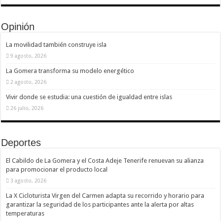
Opinión
La movilidad también construye isla
9 agosto, 2026
La Gomera transforma su modelo energético
2 agosto, 2026
Vivir donde se estudia: una cuestión de igualdad entre islas
26 julio, 2026
Deportes
El Cabildo de La Gomera y el Costa Adeje Tenerife renuevan su alianza
para promocionar el producto local
3 agosto, 2026
La X Cicloturista Virgen del Carmen adapta su recorrido y horario para
garantizar la seguridad de los participantes ante la alerta por altas
temperaturas