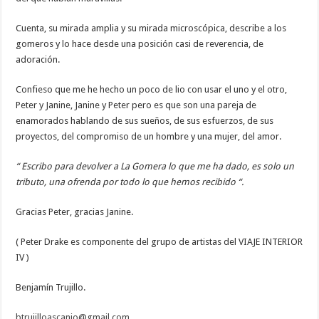
Cuenta, su mirada amplia y su mirada microscópica, describe a los
gomeros y lo hace desde una posición casi de reverencia, de
adoración.
Confieso que me he hecho un poco de lio con usar el uno y el otro,
Peter y Janine, Janine y Peter pero es que son una pareja de
enamorados hablando de sus sueños, de sus esfuerzos, de sus
proyectos, del compromiso de un hombre y una mujer, del amor.
“ Escribo para devolver a La Gomera lo que me ha dado, es solo un
tributo, una ofrenda por todo lo que hemos recibido “.
Gracias Peter, gracias Janine.
( Peter Drake es componente del grupo de artistas del VIAJE INTERIOR
IV )
Benjamín Trujillo.
btrujilloascanio@gmail.com