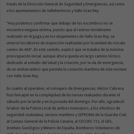
través de la Dirección General de Seguridad y Emergencias, así como
a los ayuntamientos de Vallehermoso y Valle Gran Rey.
“Hoy podemos confirmar que debajo de los escombros no se
encuentra ninguna víctima, puesto que al rastreo inicialmente
realizado en Argaga y en los alojamientos de Valle Gran Rey, se
unieron las labores de inspección realizadas por la unidad de rescate
canino de AEA”. En este sentido, explicó que se trataba de la máxima
preocupación inicial, aunque ahora queda un largo camino técnico
dedicado al estudio del talud y la creación, por la vía de emergencia,
de un embarcadero que permita la conexión marítima de este enclave
con Valle Gran Rey.
En cuanto al operativo, el consejero de Emergencias, Héctor Cabrera,
hizo hincapié en la complejidad de las tareas realizadas durante el
sábado por la tarde y en la jornada del domingo. Por ello, agradeció
la labor de la Policía Local de ambos municipios, a los efectivos de
seguridad ciudadana, servicio marítimo y SEPRONA de la Guardia Civil,
al Cuerpo General de la Policía Canaria, al CECOES 112, el GES,
Instituto Geológico y Minero de España, Bomberos Voluntarios de