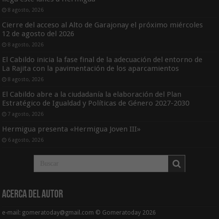
8 agosto, 2026
Cierre del acceso al Alto de Garajonay el próximo miércoles
12 de agosto del 2026
8 agosto, 2026
El Cabildo inicia la fase final de la adecuación del entorno de
La Rajita con la pavimentación de los aparcamientos
8 agosto, 2026
El Cabildo abre a la ciudadanía la elaboración del Plan
Estratégico de Igualdad y Políticas de Género 2027-2030
7 agosto, 2026
Hermigua presenta «Hermigua Joven III»
6 agosto, 2026
Acerca del Autor
e-mail: gomeratoday@gmail.com © Gomeratoday 2026