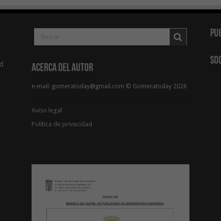
Pu
So
d
Acerca del Autor
e-mail: gomeratoday@gmail.com © Gomeratoday 2026
Aviso legal
Política de privacidad