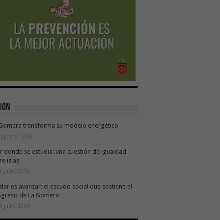
ión
 Gomera transforma su modelo energético
 agosto, 2026
ir donde se estudia: una cuestión de igualdad
re islas
6 julio, 2026
dar es avanzar: el escudo social que sostiene el
ogreso de La Gomera
9 julio, 2026