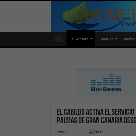
La Gomera
Canarias
Nacion
El Cabildo activa el servici
Palmas de Gran Canaria des
tweet