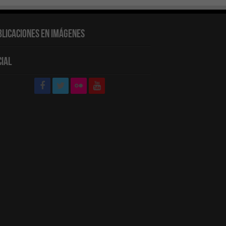
blicaciones en Imágenes
cial