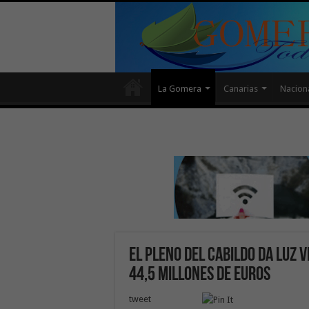
La Gomera
Canarias
Nacion
El Pleno del Cabildo da luz 
44,5 millones de euros
tweet