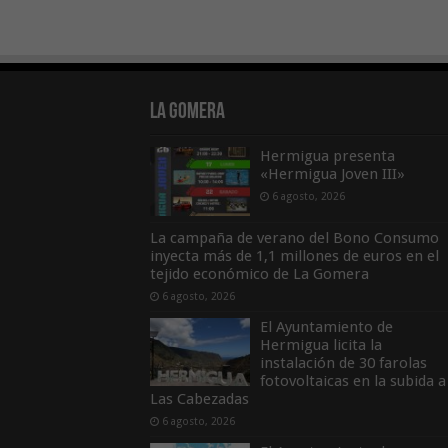
La Gomera
Hermigua presenta
«Hermigua Joven III»
6 agosto, 2026
La campaña de verano del Bono Consumo
inyecta más de 1,1 millones de euros en el
tejido económico de La Gomera
6 agosto, 2026
El Ayuntamiento de
Hermigua licita la
instalación de 30 farolas
fotovoltaicas en la subida a
Las Cabezadas
6 agosto, 2026