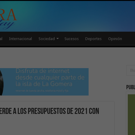
al
Internacional
Sociedad
Sucesos
Deportes
Opinión
Publ
verde a los presupuestos de 2021 con