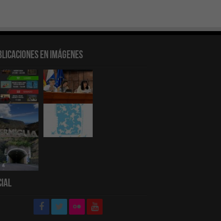
blicaciones en Imágenes
cial