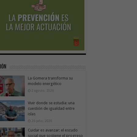
ión
La Gomera transforma su
modelo energético
2 agosto, 2026
Vivir donde se estudia: una
cuestión de igualdad entre
islas
26 julio, 2026
Cuidar es avanzar: el escudo
social que sostiene el progreso