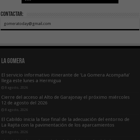
Contactar:
gomeratoday@gmail.com
La Gomera
El servicio informativo itinerante de ‘La Gomera Acompaña’
llega este lunes a Hermigua
8 agosto, 2026
Cierre del acceso al Alto de Garajonay el próximo miércoles
12 de agosto del 2026
8 agosto, 2026
El Cabildo inicia la fase final de la adecuación del entorno de
La Rajita con la pavimentación de los aparcamientos
8 agosto, 2026