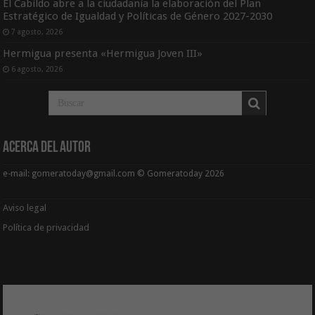
El Cabildo abre a la ciudadanía la elaboración del Plan
Estratégico de Igualdad y Políticas de Género 2027-2030
7 agosto, 2026
Hermigua presenta «Hermigua Joven III»
6 agosto, 2026
Acerca del Autor
e-mail: gomeratoday@gmail.com © Gomeratoday 2026
Aviso legal
Política de privacidad