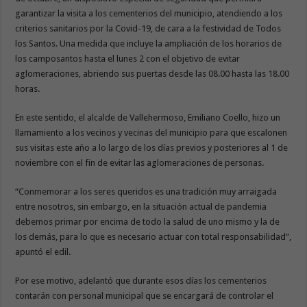
garantizar la visita a los cementerios del municipio, atendiendo a los
criterios sanitarios por la Covid-19, de cara a la festividad de Todos
los Santos. Una medida que incluye la ampliación de los horarios de
los camposantos hasta el lunes 2 con el objetivo de evitar
aglomeraciones, abriendo sus puertas desde las 08.00 hasta las 18.00
horas.
En este sentido, el alcalde de Vallehermoso, Emiliano Coello, hizo un
llamamiento a los vecinos y vecinas del municipio para que escalonen
sus visitas este año a lo largo de los días previos y posteriores al 1 de
noviembre con el fin de evitar las aglomeraciones de personas.
“Conmemorar a los seres queridos es una tradición muy arraigada
entre nosotros, sin embargo, en la situación actual de pandemia
debemos primar por encima de todo la salud de uno mismo y la de
los demás, para lo que es necesario actuar con total responsabilidad”,
apuntó el edil.
Por ese motivo, adelantó que durante esos días los cementerios
contarán con personal municipal que se encargará de controlar el