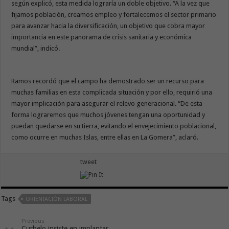
según explicó, esta medida lograría un doble objetivo. “A la vez que
fijamos población, creamos empleo y fortalecemos el sector primario
para avanzar hacia la diversificación, un objetivo que cobra mayor
importancia en este panorama de crisis sanitaria y económica
mundial”, indicó.
Ramos recordó que el campo ha demostrado ser un recurso para
muchas familias en esta complicada situación y por ello, requirió una
mayor implicación para asegurar el relevo generacional. “De esta
forma lograremos que muchos jóvenes tengan una oportunidad y
puedan quedarse en su tierra, evitando el envejecimiento poblacional,
como ocurre en muchas Islas, entre ellas en La Gomera”, aclaró.
tweet
Tags
ORIENTACIÓN LABORAL
Previous
Curbelo insiste en implantar