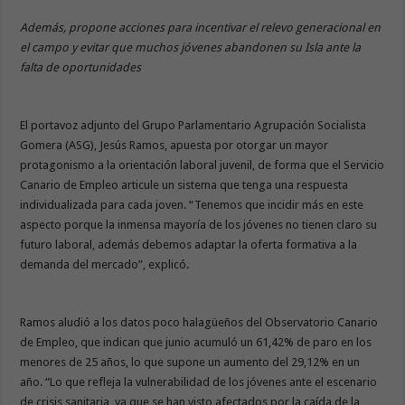
Además, propone acciones para incentivar el relevo generacional en
el campo y evitar que muchos jóvenes abandonen su Isla ante la
falta de oportunidades
El portavoz adjunto del Grupo Parlamentario Agrupación Socialista
Gomera (ASG), Jesús Ramos, apuesta por otorgar un mayor
protagonismo a la orientación laboral juvenil, de forma que el Servicio
Canario de Empleo articule un sistema que tenga una respuesta
individualizada para cada joven. “Tenemos que incidir más en este
aspecto porque la inmensa mayoría de los jóvenes no tienen claro su
futuro laboral, además debemos adaptar la oferta formativa a la
demanda del mercado”, explicó.
Ramos aludió a los datos poco halagüeños del Observatorio Canario
de Empleo, que indican que junio acumuló un 61,42% de paro en los
menores de 25 años, lo que supone un aumento del 29,12% en un
año. “Lo que refleja la vulnerabilidad de los jóvenes ante el escenario
de crisis sanitaria, ya que se han visto afectados por la caída de la