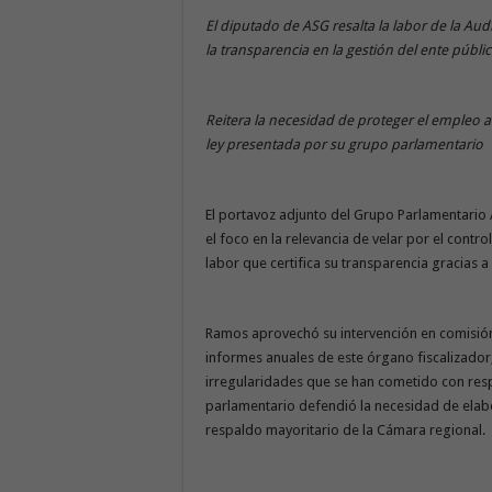
El diputado de ASG resalta la labor de la Au
la transparencia en la gestión del ente públi
Reitera la necesidad de proteger el empleo a 
ley presentada por su grupo parlamentario
El portavoz adjunto del Grupo Parlamentario
el foco en la relevancia de velar por el contr
labor que certifica su transparencia gracias a
Ramos aprovechó su intervención en comisión
informes anuales de este órgano fiscalizador
irregularidades que se han cometido con resp
parlamentario defendió la necesidad de elabo
respaldo mayoritario de la Cámara regional.