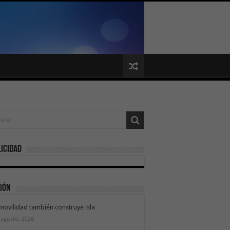
icidad
ión
movilidad también construye isla
 agosto, 2026