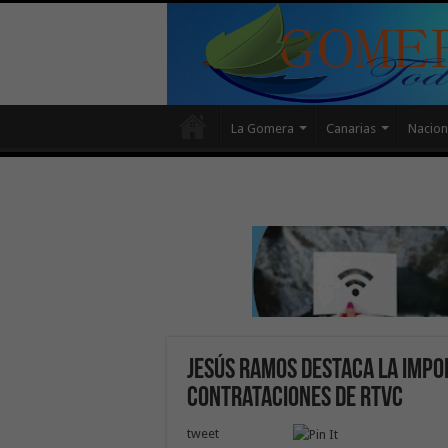
La Gomera
Canarias
Nacion
Jesús Ramos destaca la impo
contrataciones de RTVC
tweet