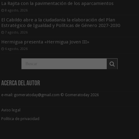
La Rajita con la pavimentación de los aparcamientos
8 agosto, 2026
El Cabildo abre a la ciudadanía la elaboración del Plan
Estratégico de Igualdad y Políticas de Género 2027-2030
7 agosto, 2026
Hermigua presenta «Hermigua Joven III»
6 agosto, 2026
Acerca del Autor
e-mail: gomeratoday@gmail.com © Gomeratoday 2026
Aviso legal
Política de privacidad