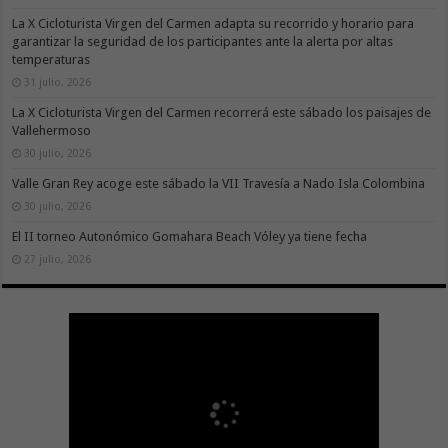
La X Cicloturista Virgen del Carmen adapta su recorrido y horario para
garantizar la seguridad de los participantes ante la alerta por altas
temperaturas
31 julio, 2026
La X Cicloturista Virgen del Carmen recorrerá este sábado los paisajes de
Vallehermoso
30 julio, 2026
Valle Gran Rey acoge este sábado la VII Travesía a Nado Isla Colombina
30 julio, 2026
El II torneo Autonómico Gomahara Beach Vóley ya tiene fecha
27 julio, 2026