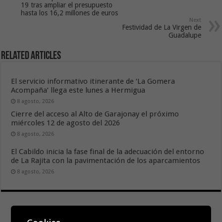
19 tras ampliar el presupuesto
hasta los 16,2 millones de euros
Next
Festividad de La Virgen de
Guadalupe
Related Articles
El servicio informativo itinerante de ‘La Gomera
Acompaña’ llega este lunes a Hermigua
8 agosto, 2026
Cierre del acceso al Alto de Garajonay el próximo
miércoles 12 de agosto del 2026
8 agosto, 2026
El Cabildo inicia la fase final de la adecuación del entorno
de La Rajita con la pavimentación de los aparcamientos
8 agosto, 2026