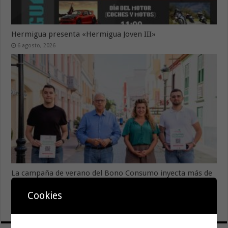
Hermigua presenta «Hermigua Joven III»
6 agosto, 2026
La campaña de verano del Bono Consumo inyecta más de
1,1 millones de euros en el tejido económico de La
Gomera
Cookies
6 agosto, 2026