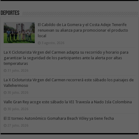
Deportes
El Cabildo de La Gomera y el Costa Adeje Tenerife
renuevan su alianza para promocionar el producto
local
3 agosto, 2026
La X Cicloturista Virgen del Carmen adapta su recorrido y horario para
garantizar la seguridad de los participantes ante la alerta por altas
temperaturas
31 julio, 2026
La X Cicloturista Virgen del Carmen recorrerá este sábado los paisajes de
Vallehermoso
30 julio, 2026
Valle Gran Rey acoge este sábado la VII Travesía a Nado Isla Colombina
30 julio, 2026
El II torneo Autonómico Gomahara Beach Vóley ya tiene fecha
27 julio, 2026