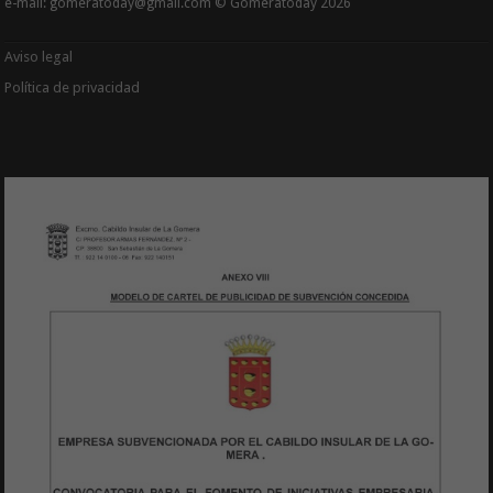
e-mail: gomeratoday@gmail.com © Gomeratoday 2026
Aviso legal
Política de privacidad