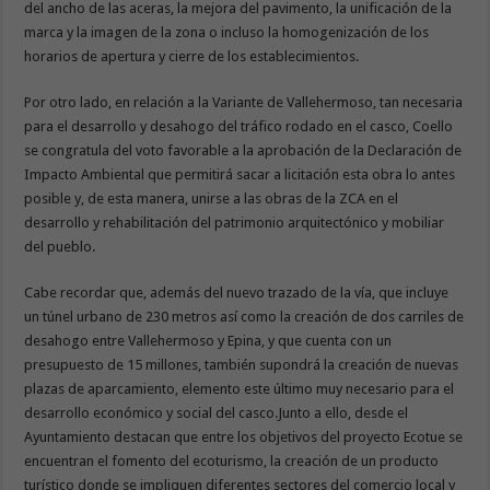
del ancho de las aceras, la mejora del pavimento, la unificación de la
marca y la imagen de la zona o incluso la homogenización de los
horarios de apertura y cierre de los establecimientos.
Por otro lado, en relación a la Variante de Vallehermoso, tan necesaria
para el desarrollo y desahogo del tráfico rodado en el casco, Coello
se congratula del voto favorable a la aprobación de la Declaración de
Impacto Ambiental que permitirá sacar a licitación esta obra lo antes
posible y, de esta manera, unirse a las obras de la ZCA en el
desarrollo y rehabilitación del patrimonio arquitectónico y mobiliar
del pueblo.
Cabe recordar que, además del nuevo trazado de la vía, que incluye
un túnel urbano de 230 metros así como la creación de dos carriles de
desahogo entre Vallehermoso y Epina, y que cuenta con un
presupuesto de 15 millones, también supondrá la creación de nuevas
plazas de aparcamiento, elemento este último muy necesario para el
desarrollo económico y social del casco.Junto a ello, desde el
Ayuntamiento destacan que entre los objetivos del proyecto Ecotue se
encuentran el fomento del ecoturismo, la creación de un producto
turístico donde se impliquen diferentes sectores del comercio local y