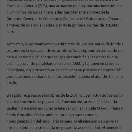
Comercial Abierta (ZCA), una actuación que supone una inversión de
1,5 millones de euros financiadas parcialmente a través de la
Dirección General de Comercio y Consumo del Gobierno de Canarias
a través de dos anualidades, siendo la primera de más de 350.000
euros.
Asimismo, el Ayuntamiento invertirá más de 330.000 euros de fondos
propios en la ejecución de estas obras “que supondrán un lavado de
cara al casco de Vallehermoso, gracias también a las obras que se
están ejecutando paralelamente con el ARRU y también en breve con
la Variante, cuyo proyecto ya se encuentra en proceso de tramitación
para que pueda licitarse lo antes posible”, apunta el alcalde, Emiliano
Coello.
El regidor explica que las obras de la ZCA incluyen actuaciones como
la urbanización de la plaza de la Constitución, acera de la Avenida
Guillermo Ascanio así como la intervención en la calle Mayor, Triana y
Pablo González Vera y también otras acciones como la
homogenización del mobiliario urbano, la eliminación de barreras
arquitectónicas existentes, la mejora de la accesibilidad, el aumento