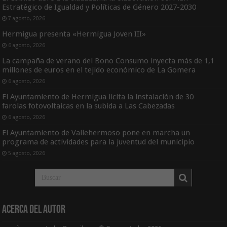
Estratégico de Igualdad y Políticas de Género 2027-2030
7 agosto, 2026
Hermigua presenta «Hermigua Joven III»
6 agosto, 2026
La campaña de verano del Bono Consumo inyecta más de 1,1
millones de euros en el tejido económico de La Gomera
6 agosto, 2026
El Ayuntamiento de Hermigua licita la instalación de 30
farolas fotovoltaicas en la subida a Las Cabezadas
6 agosto, 2026
El Ayuntamiento de Vallehermoso pone en marcha un
programa de actividades para la juventud del municipio
5 agosto, 2026
Acerca del Autor