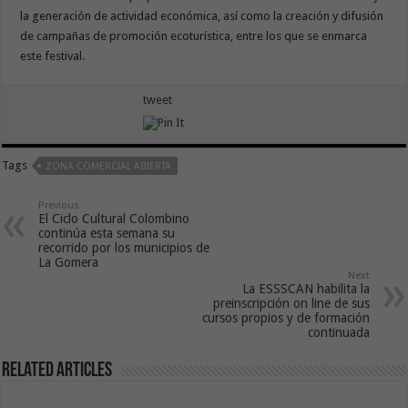
la generación de actividad económica, así como la creación y difusión
de campañas de promoción ecoturística, entre los que se enmarca
este festival.
tweet
Tags
ZONA COMERCIAL ABIERTA
Previous
El Ciclo Cultural Colombino
continúa esta semana su
recorrido por los municipios de
La Gomera
Next
La ESSSCAN habilita la
preinscripción on line de sus
cursos propios y de formación
continuada
Related Articles