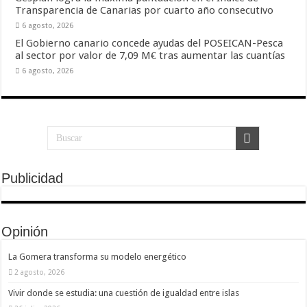
Transparencia de Canarias por cuarto año consecutivo
6 agosto, 2026
El Gobierno canario concede ayudas del POSEICAN-Pesca
al sector por valor de 7,09 M€ tras aumentar las cuantías
6 agosto, 2026
Publicidad
Opinión
La Gomera transforma su modelo energético
2 agosto, 2026
Vivir donde se estudia: una cuestión de igualdad entre islas