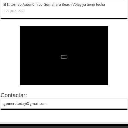
El II torneo Autonómico Gomahara Beach Vóley ya tiene fecha
27 julio, 2026
Contactar:
gomeratoday@gmail.com