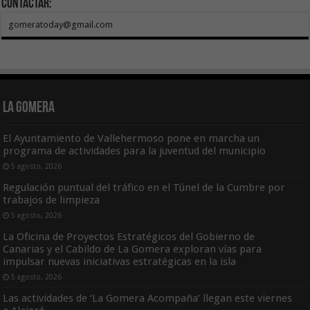
Contactar:
gomeratoday@gmail.com
La Gomera
El Ayuntamiento de Vallehermoso pone en marcha un
programa de actividades para la juventud del municipio
5 agosto, 2026
Regulación puntual del tráfico en el Túnel de la Cumbre por
trabajos de limpieza
5 agosto, 2026
La Oficina de Proyectos Estratégicos del Gobierno de
Canarias y el Cabildo de La Gomera exploran vías para
impulsar nuevas iniciativas estratégicas en la isla
5 agosto, 2026
Las actividades de ‘La Gomera Acompaña’ llegan este viernes