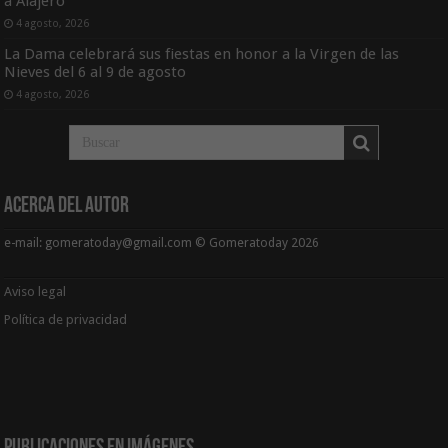
a Alajeró
4 agosto, 2026
La Dama celebrará sus fiestas en honor a la Virgen de las
Nieves del 6 al 9 de agosto
4 agosto, 2026
Acerca del Autor
e-mail: gomeratoday@gmail.com © Gomeratoday 2026
Aviso legal
Política de privacidad