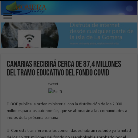
Canarias recibirá cerca de 87,4 millones
del tramo educativo del Fondo COVID
tweet
El BOE publica la orden ministerial con la distribución de los 2.000
millones para las autonomías, que se abonarán a las comunidades a
inicios de la próxima semana
 Con esta transferencia las comunidades habrán recibido ya la mitad
de los 16.000 millones del fondo no reembolsable aprobado por el