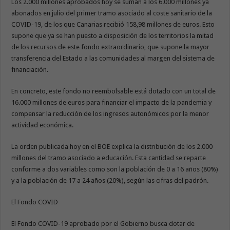
Los 2.000 millones aprobados hoy se suman a los 6.000 millones ya
abonados en julio del primer tramo asociado al coste sanitario de la
COVID-19, de los que Canarias recibió 158,98 millones de euros. Esto
supone que ya se han puesto a disposición de los territorios la mitad
de los recursos de este fondo extraordinario, que supone la mayor
transferencia del Estado a las comunidades al margen del sistema de
financiación.
En concreto, este fondo no reembolsable está dotado con un total de
16.000 millones de euros para financiar el impacto de la pandemia y
compensar la reducción de los ingresos autonómicos por la menor
actividad económica.
La orden publicada hoy en el BOE explica la distribución de los 2.000
millones del tramo asociado a educación. Esta cantidad se reparte
conforme a dos variables como son la población de 0 a 16 años (80%)
y a la población de 17 a 24 años (20%), según las cifras del padrón.
El Fondo COVID
El Fondo COVID-19 aprobado por el Gobierno busca dotar de