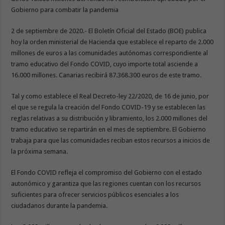
Gobierno para combatir la pandemia
2 de septiembre de 2020.- El Boletín Oficial del Estado (BOE) publica
hoy la orden ministerial de Hacienda que establece el reparto de 2.000
millones de euros a las comunidades autónomas correspondiente al
tramo educativo del Fondo COVID, cuyo importe total asciende a
16.000 millones. Canarias recibirá 87.368.300 euros de este tramo.
Tal y como establece el Real Decreto-ley 22/2020, de 16 de junio, por
el que se regula la creación del Fondo COVID-19 y se establecen las
reglas relativas a su distribución y libramiento, los 2.000 millones del
tramo educativo se repartirán en el mes de septiembre. El Gobierno
trabaja para que las comunidades reciban estos recursos a inicios de
la próxima semana.
El Fondo COVID refleja el compromiso del Gobierno con el estado
autonómico y garantiza que las regiones cuentan con los recursos
suficientes para ofrecer servicios públicos esenciales a los
ciudadanos durante la pandemia.