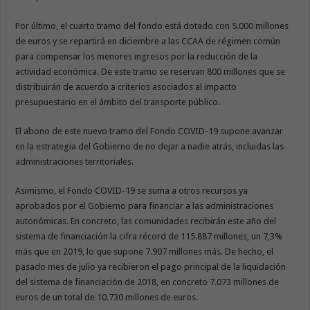
Por último, el cuarto tramo del fondo está dotado con 5.000 millones
de euros y se repartirá en diciembre a las CCAA de régimen común
para compensar los menores ingresos por la reducción de la
actividad económica. De este tramo se reservan 800 millones que se
distribuirán de acuerdo a criterios asociados al impacto
presupuestario en el ámbito del transporte público.
El abono de este nuevo tramo del Fondo COVID-19 supone avanzar
en la estrategia del Gobierno de no dejar a nadie atrás, incluidas las
administraciones territoriales.
Asimismo, el Fondo COVID-19 se suma a otros recursos ya
aprobados por el Gobierno para financiar a las administraciones
autonómicas. En concreto, las comunidades recibirán este año del
sistema de financiación la cifra récord de 115.887 millones, un 7,3%
más que en 2019, lo que supone 7.907 millones más. De hecho, el
pasado mes de julio ya recibieron el pago principal de la liquidación
del sistema de financiación de 2018, en concreto 7.073 millones de
euros de un total de 10.730 millones de euros.