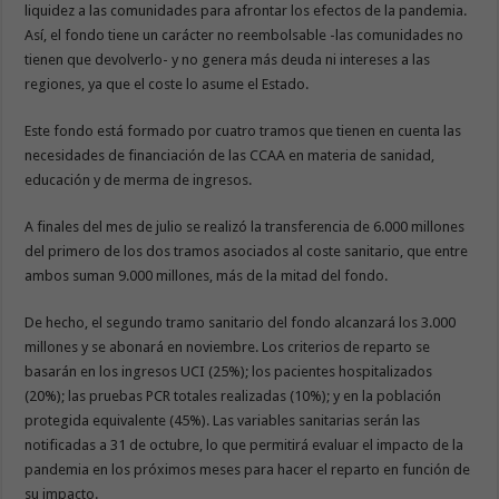
liquidez a las comunidades para afrontar los efectos de la pandemia.
Así, el fondo tiene un carácter no reembolsable -las comunidades no
tienen que devolverlo- y no genera más deuda ni intereses a las
regiones, ya que el coste lo asume el Estado.
Este fondo está formado por cuatro tramos que tienen en cuenta las
necesidades de financiación de las CCAA en materia de sanidad,
educación y de merma de ingresos.
A finales del mes de julio se realizó la transferencia de 6.000 millones
del primero de los dos tramos asociados al coste sanitario, que entre
ambos suman 9.000 millones, más de la mitad del fondo.
De hecho, el segundo tramo sanitario del fondo alcanzará los 3.000
millones y se abonará en noviembre. Los criterios de reparto se
basarán en los ingresos UCI (25%); los pacientes hospitalizados
(20%); las pruebas PCR totales realizadas (10%); y en la población
protegida equivalente (45%). Las variables sanitarias serán las
notificadas a 31 de octubre, lo que permitirá evaluar el impacto de la
pandemia en los próximos meses para hacer el reparto en función de
su impacto.