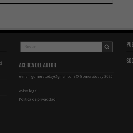
Pu
So
d
Acerca del Autor
e-mail: gomeratoday@gmail.com © Gomeratoday 2026
Aviso legal
Política de privacidad