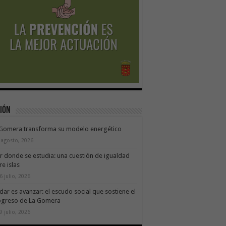
ión
 Gomera transforma su modelo energético
 agosto, 2026
ir donde se estudia: una cuestión de igualdad
re islas
6 julio, 2026
dar es avanzar: el escudo social que sostiene el
ogreso de La Gomera
9 julio, 2026