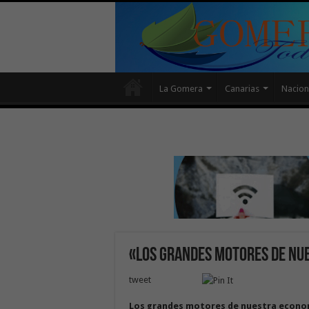
La Gomera
Canarias
Nacion
«Los grandes motores de nu
tweet
Los grandes motores de nuestra econ