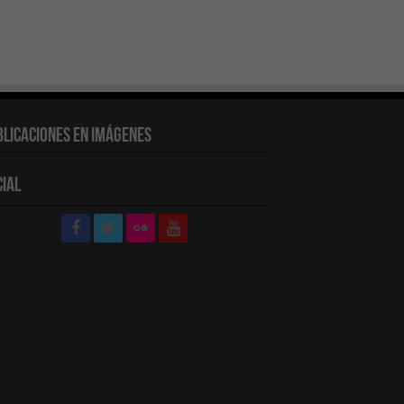
blicaciones en Imágenes
cial