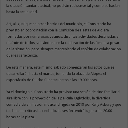
la situación sanitaria actual, no podrán realizarse tal y como se hacían
hasta la actualidad.
Así, al igual que en otros barrios del municipio, el Consistorio ha
previsto en coordinación con la Comisión de Fiestas de Alojera
formadas por numerosos vecinos, distintas actividades destinadas al
disfrute de todos, volcándose en la celebración de las fiestas a pesar
de la situación, pero siempre manteniendo el espíritu de colaboración
que les caracteriza.
De esta manera, este mismo sábado comenzarán los actos que se
desarrollarán hasta el martes, tomando la plaza de Alojera el
espectáculo de Guicho Cuentacuentos a las 19.00 horas.
Ya el domingo el Consistorio ha previsto una sesión de cine familiar al
aire libre con la proyección de la película ‘Uglydolls’, la divertida
comedia de animación musical dirigida en 2019 por Kelly Asbury y que
tan buenas críticas ha recibido. La sesión tendrá lugar a las 20.00
horas en la plaza.