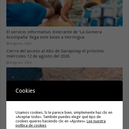
El servicio informativo itinerante de ‘La Gomera
Acompaña’ llega este lunes a Hermigua
8 agosto, 2026
Cierre del acceso al Alto de Garajonay el próximo
miércoles 12 de agosto del 2026
8 agosto, 2026
Cookies
Usamos cookies. Si te parece bien, simplemente haz clic en
«Aceptar todo». También puedes elegir qué tipo de
cookies quieres haciendo clic en «Ajustes».
Lee nuestra
política de cookies