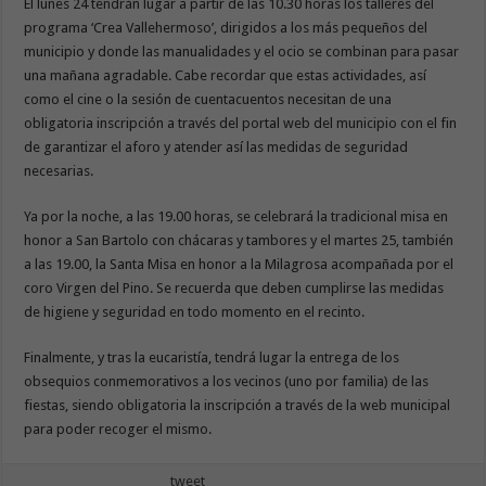
El lunes 24 tendrán lugar a partir de las 10.30 horas los talleres del
programa ‘Crea Vallehermoso’, dirigidos a los más pequeños del
municipio y donde las manualidades y el ocio se combinan para pasar
una mañana agradable. Cabe recordar que estas actividades, así
como el cine o la sesión de cuentacuentos necesitan de una
obligatoria inscripción a través del portal web del municipio con el fin
de garantizar el aforo y atender así las medidas de seguridad
necesarias.
Ya por la noche, a las 19.00 horas, se celebrará la tradicional misa en
honor a San Bartolo con chácaras y tambores y el martes 25, también
a las 19.00, la Santa Misa en honor a la Milagrosa acompañada por el
coro Virgen del Pino. Se recuerda que deben cumplirse las medidas
de higiene y seguridad en todo momento en el recinto.
Finalmente, y tras la eucaristía, tendrá lugar la entrega de los
obsequios conmemorativos a los vecinos (uno por familia) de las
fiestas, siendo obligatoria la inscripción a través de la web municipal
para poder recoger el mismo.
tweet