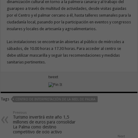
dinamización cultural en torno a la palmera canaria y al trabajo del
guarapeo a través de multitud de actividades, desde visitas guiadas
por el Centro y el palmar cercano a él, hasta talleres semanales para la
ciudadanía local, pasando por la participación en eventos y congresos
insulares y locales de artesanía y agroalimentarios.
Las instalaciones se encontrarán abiertas al público de miércoles a
sábados, de 10.00 horas a 17.30 horas. Para acceder al centro se
debe utilizar mascarilla y seguir las recomendaciones y medidas
sanitarias pertinentes.
tweet
Tags
CENTRO DE INTERPRETACIÓN DE LA MIEL DE PALMA
Previous
Turismo invertirá este año 1,5
millones de euros para consolidar
La Palma como destino
competitivo de ocio activo
Next