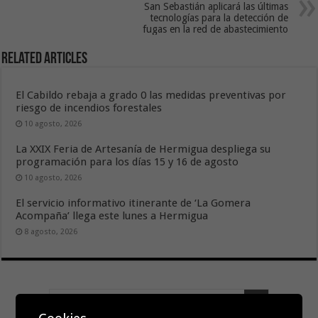
San Sebastián aplicará las últimas
tecnologías para la detección de
fugas en la red de abastecimiento
Related Articles
El Cabildo rebaja a grado 0 las medidas preventivas por
riesgo de incendios forestales
10 agosto, 2026
La XXIX Feria de Artesanía de Hermigua despliega su
programación para los días 15 y 16 de agosto
10 agosto, 2026
El servicio informativo itinerante de ‘La Gomera
Acompaña’ llega este lunes a Hermigua
8 agosto, 2026