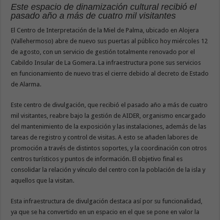
Este espacio de dinamización cultural recibió el
pasado año a más de cuatro mil visitantes
El Centro de Interpretación de la Miel de Palma, ubicado en Alojera
(Vallehermoso) abre de nuevo sus puertas al público hoy miércoles 12
de agosto, con un servicio de gestión totalmente renovado por el
Cabildo Insular de La Gomera. La infraestructura pone sus servicios
en funcionamiento de nuevo tras el cierre debido al decreto de Estado
de Alarma.
Este centro de divulgación, que recibió el pasado año a más de cuatro
mil visitantes, reabre bajo la gestión de AIDER, organismo encargado
del mantenimiento de la exposición y las instalaciones, además de las
tareas de registro y control de visitas. A esto se añaden labores de
promoción a través de distintos soportes, y la coordinación con otros
centros turísticos y puntos de información. El objetivo final es
consolidar la relación y vínculo del centro con la población de la isla y
aquellos que la visitan.
Esta infraestructura de divulgación destaca así por su funcionalidad,
ya que se ha convertido en un espacio en el que se pone en valor la