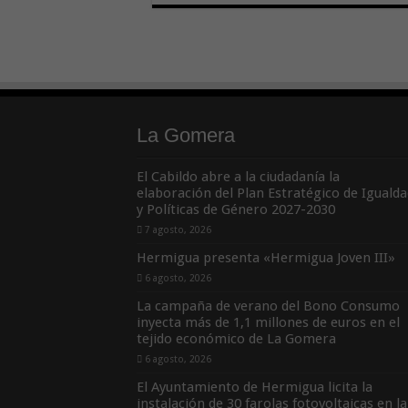
La Gomera
El Cabildo abre a la ciudadanía la
elaboración del Plan Estratégico de Igualda
y Políticas de Género 2027-2030
7 agosto, 2026
Hermigua presenta «Hermigua Joven III»
6 agosto, 2026
La campaña de verano del Bono Consumo
inyecta más de 1,1 millones de euros en el
tejido económico de La Gomera
6 agosto, 2026
El Ayuntamiento de Hermigua licita la
instalación de 30 farolas fotovoltaicas en la