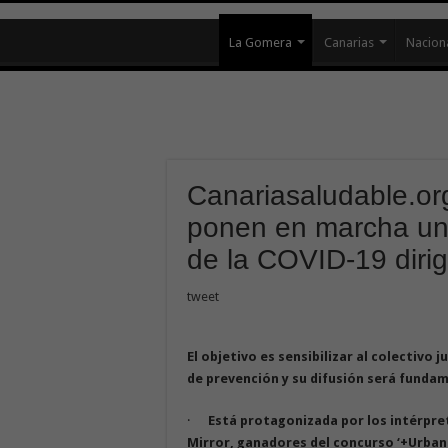
La Gomera
Canarias
Nacion
Canariasaludable.or
ponen en marcha un
de la COVID-19 dirig
tweet
El objetivo es sensibilizar al colectivo 
de prevención y su difusión será fundam
·
Está protagonizada por los intérpret
Mirror, ganadores del concurso ‘+Urban