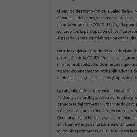
El Servicio de Promoción de la Salud de la Dir
Canariasaludable.org y sus redes sociales,
de prevención de la COVID-19 dirigida princi
contado con la participación de los intérpre
el pasado verano en colaboración con la Dire
Entre los objetivos prioritarios desde el ámb
prevención de la COVID-19. Las investigacione
mismas probabilidades de infectarse que cu
a pesar de tener menos probabilidades de de
también casos graves en estos grupos de ed
La campaña que se pone en marcha ahora se 
45 días, y está protagonizada por los intérpre
ganadores del proyecto +Urban Music 2019, p
y Canarias Cultura en Red S.A., en coordinaci
General de Salud Pública y la emisora Marcha
en Tenerife y el de Santa Lucía en Gran Canari
Municipios Promotores de la Salud- para la ce