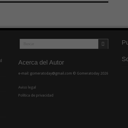
Pu
So
d
Acerca del Autor
e-mail: gomeratoday@gmail.com © Gomeratoday 2026
Aviso legal
Política de privacidad