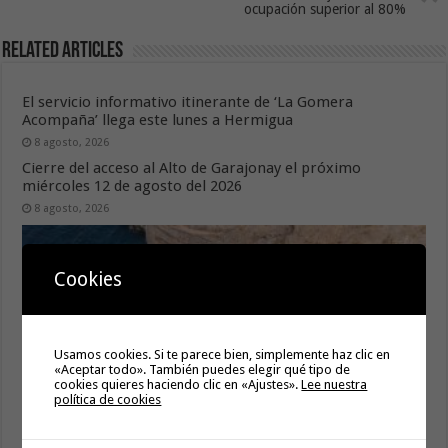
ocupación superior al 80%
Related Articles
El servicio informativo itinerante de ‘La Gomera
Acompaña’ llega este lunes a Hermigua
8 agosto, 2026
Cierre del acceso al Alto de Garajonay el próximo
miércoles 12 de agosto del 2026
8 agosto, 2026
Cookies
Usamos cookies. Si te parece bien, simplemente haz clic en
«Aceptar todo». También puedes elegir qué tipo de
cookies quieres haciendo clic en «Ajustes».
Lee nuestra
política de cookies