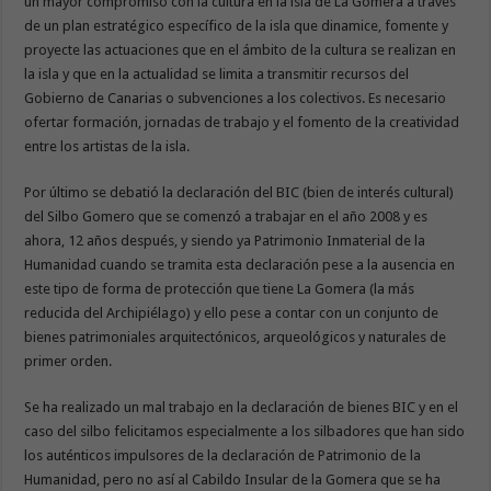
un mayor compromiso con la cultura en la isla de La Gomera a través
de un plan estratégico específico de la isla que dinamice, fomente y
proyecte las actuaciones que en el ámbito de la cultura se realizan en
la isla y que en la actualidad se limita a transmitir recursos del
Gobierno de Canarias o subvenciones a los colectivos. Es necesario
ofertar formación, jornadas de trabajo y el fomento de la creatividad
entre los artistas de la isla.
Por último se debatió la declaración del BIC (bien de interés cultural)
del Silbo Gomero que se comenzó a trabajar en el año 2008 y es
ahora, 12 años después, y siendo ya Patrimonio Inmaterial de la
Humanidad cuando se tramita esta declaración pese a la ausencia en
este tipo de forma de protección que tiene La Gomera (la más
reducida del Archipiélago) y ello pese a contar con un conjunto de
bienes patrimoniales arquitectónicos, arqueológicos y naturales de
primer orden.
Se ha realizado un mal trabajo en la declaración de bienes BIC y en el
caso del silbo felicitamos especialmente a los silbadores que han sido
los auténticos impulsores de la declaración de Patrimonio de la
Humanidad, pero no así al Cabildo Insular de la Gomera que se ha