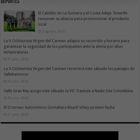
Deportes
El Cabildo de La Gomera y el Costa Adeje Tenerife
renuevan su alianza para promocionar el producto
local
3 agosto, 2026
La X Cicloturista Virgen del Carmen adapta su recorrido y horario para
garantizar la seguridad de los participantes ante la alerta por altas
temperaturas
31 julio, 2026
La X Cicloturista Virgen del Carmen recorrerá este sábado los paisajes de
Vallehermoso
30 julio, 2026
Valle Gran Rey acoge este sábado la VII Travesía a Nado Isla Colombina
30 julio, 2026
El II torneo Autonómico Gomahara Beach Vóley ya tiene fecha
27 julio, 2026