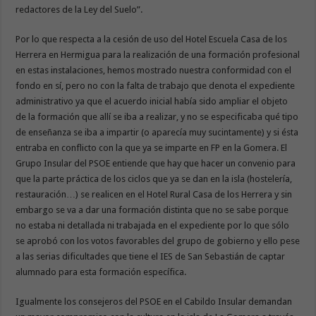
redactores de la Ley del Suelo”.
Por lo que respecta a la cesión de uso del Hotel Escuela Casa de los
Herrera en Hermigua para la realización de una formación profesional
en estas instalaciones, hemos mostrado nuestra conformidad con el
fondo en sí, pero no con la falta de trabajo que denota el expediente
administrativo ya que el acuerdo inicial había sido ampliar el objeto
de la formación que allí se iba a realizar, y no se especificaba qué tipo
de enseñanza se iba a impartir (o aparecía muy sucintamente) y si ésta
entraba en conflicto con la que ya se imparte en FP en la Gomera. El
Grupo Insular del PSOE entiende que hay que hacer un convenio para
que la parte práctica de los ciclos que ya se dan en la isla (hostelería,
restauración…) se realicen en el Hotel Rural Casa de los Herrera y sin
embargo se va a dar una formación distinta que no se sabe porque
no estaba ni detallada ni trabajada en el expediente por lo que sólo
se aprobó con los votos favorables del grupo de gobierno y ello pese
a las serias dificultades que tiene el IES de San Sebastián de captar
alumnado para esta formación específica.
Igualmente los consejeros del PSOE en el Cabildo Insular demandan