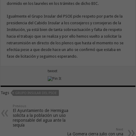
dormido en los laureles en los trámites de dicho BIC.
Igualmente el Grupo Insular del PSOE pide respeto por parte de la
presidencia del Cabido Insular a los consejeros y consejeras de la
Institución, ya está bien de tanta sobreactuación y falta de respeto
hacia el trabajo que se realiza y por ello hemos vuelto a solicitar la
retransmisión en directo de los plenos que hasta el momento no se
efectúa pese a que desde hace un año se confirmó que estaba en
fase de licitación y seguimos esperando.
tweet
Tags
GRUPO INSULAR DEL PSOE
Previous
El Ayuntamiento de Hermigua
solicita a la población un uso
responsable del agua ante la
sequía
Next
La Gomera cierra julio con una