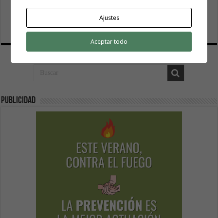
El Cabildo inicia la fase final de la adecuación del entorno
de La Rajita con la pavimentación de los aparcamientos
Ajustes
8 agosto, 2026
Aceptar todo
Publicidad