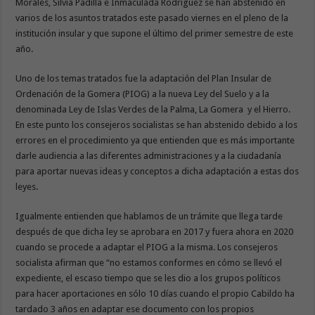
Morales, Silvia Padilla e Inmaculada Rodríguez se han abstenido en
varios de los asuntos tratados este pasado viernes en el pleno de la
institución insular y que supone el último del primer semestre de este
año.
Uno de los temas tratados fue la adaptación del Plan Insular de
Ordenación de la Gomera (PIOG) a la nueva Ley del Suelo y a la
denominada Ley de Islas Verdes de la Palma, La Gomera y el Hierro.
En este punto los consejeros socialistas se han abstenido debido a los
errores en el procedimiento ya que entienden que es más importante
darle audiencia a las diferentes administraciones y a la ciudadanía
para aportar nuevas ideas y conceptos a dicha adaptación a estas dos
leyes.
Igualmente entienden que hablamos de un trámite que llega tarde
después de que dicha ley se aprobara en 2017 y fuera ahora en 2020
cuando se procede a adaptar el PIOG a la misma. Los consejeros
socialista afirman que “no estamos conformes en cómo se llevó el
expediente, el escaso tiempo que se les dio a los grupos políticos
para hacer aportaciones en sólo 10 días cuando el propio Cabildo ha
tardado 3 años en adaptar ese documento con los propios