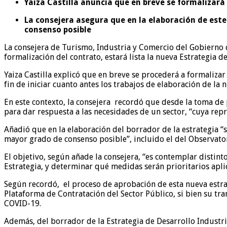
Yaiza Castilla anuncia que en breve se formalizará
La consejera asegura que en la elaboración de est
consenso posible
La consejera de Turismo, Industria y Comercio del Gobierno d
formalización del contrato, estará lista la nueva Estrategia 
Yaiza Castilla explicó que en breve se procederá a formalizar
fin de iniciar cuanto antes los trabajos de elaboración de la 
En este contexto, la consejera recordó que desde la toma de 
para dar respuesta a las necesidades de un sector, “cuya repre
Añadió que en la elaboración del borrador de la estrategia “
mayor grado de consenso posible”, incluido el del Observator
El objetivo, según añade la consejera, “es contemplar distint
Estrategia, y determinar qué medidas serán prioritarios apli
Según recordó, el proceso de aprobación de esta nueva estrate
Plataforma de Contratación del Sector Público, si bien su tra
COVID-19.
Además, del borrador de la Estrategia de Desarrollo Industr