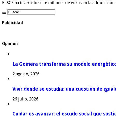
El SCS ha invertido siete millones de euros en la adquisició
Publicidad
Opinión
La Gomera transforma su modelo energétic
2 agosto, 2026
Vivir donde se estudia: una cuestión de igual
26 julio, 2026
Cuidar es avanzar: el escudo social que sost