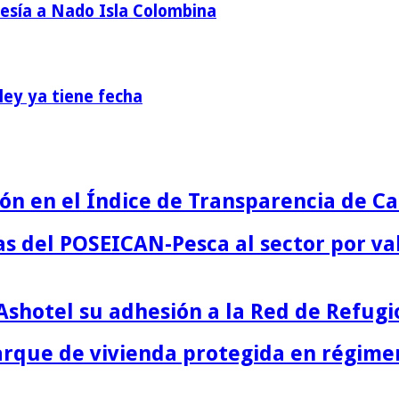
vesía a Nado Isla Colombina
ey ya tiene fecha
n en el Índice de Transparencia de Ca
s del POSEICAN-Pesca al sector por va
Ashotel su adhesión a la Red de Refugi
parque de vivienda protegida en régime