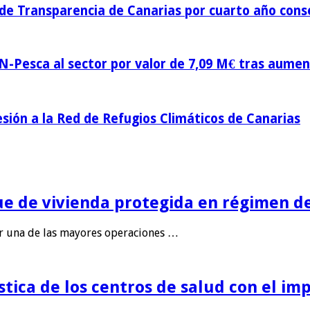
 de Transparencia de Canarias por cuarto año cons
-Pesca al sector por valor de 7,09 M€ tras aumen
esión a la Red de Refugios Climáticos de Canarias
ue de vivienda protegida en régimen de
ar una de las mayores operaciones …
tica de los centros de salud con el imp