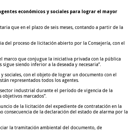
agentes económicos y sociales para lograr el mayor
ria que en el plazo de seis meses, contando a partir de la
a del proceso de licitación abierto por la Consejería, con el
el marco que conjugue la iniciativa privada con la pública
 sigue siendo inferior a la deseada y necesaria”.
 y sociales, con el objeto de lograr un documento con el
están representados todos los agentes.
sector industrial durante el período de vigencia de la
s objetivos marcados”.
ncio de la licitación del expediente de contratación en la
mo consecuencia de la declaración del estado de alarma por la
iciar la tramitación ambiental del documento, de