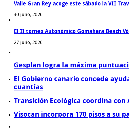
Valle Gran Rey acoge este sábado la VII Tra
30 julio, 2026
El II torneo Autonómico Gomahara Beach Vól
27 julio, 2026
Gesplan logra la máxima puntuació
El Gobierno canario concede ayuda
cuantías
Transición Ecológica coordina con 
Visocan incorpora 170 pisos a su 