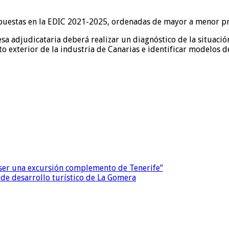
puestas en la EDIC 2021-2025, ordenadas de mayor a menor pri
a adjudicataria deberá realizar un diagnóstico de la situación
o exterior de la industria de Canarias e identificar modelos de
ser una excursión complemento de Tenerife”
 de desarrollo turístico de La Gomera