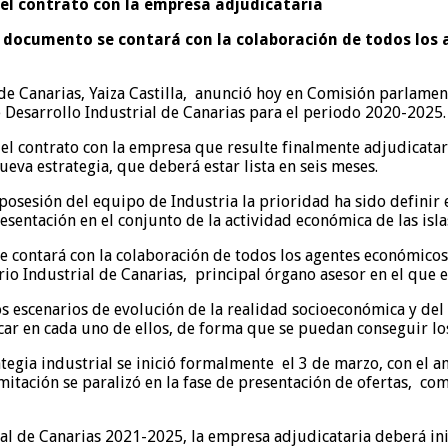
 el contrato con la empresa adjudicataria
e documento se contará con la colaboración de todos los 
e Canarias, Yaiza Castilla, anunció hoy en Comisión parlamenta
de Desarrollo Industrial de Canarias para el periodo 2020-2025.
 el contrato con la empresa que resulte finalmente adjudicatari
nueva estrategia, que deberá estar lista en seis meses.
posesión del equipo de Industria la prioridad ha sido definir 
sentación en el conjunto de la actividad económica de las islas
se contará con la colaboración de todos los agentes económicos
io Industrial de Canarias, principal órgano asesor en el que 
os escenarios de evolución de la realidad socioeconómica y del 
car en cada uno de ellos, de forma que se puedan conseguir lo
gia industrial se inició formalmente el 3 de marzo, con el anu
mitación se paralizó en la fase de presentación de ofertas, co
ial de Canarias 2021-2025, la empresa adjudicataria deberá in