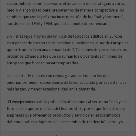
sector público como el privado, el desarrollo de estrategias a corto,
medio y largo plazo para prepararnos de manera competitiva a los
cambios que con la próxima incorporación de los “baby boomers”,
nacidos entre 1954 y 1964, que está a punto de comenzar.
Sin ir más lejos, hoy en día un 7,3% de todos los adultos en Europa
está pensando tras su retiro cambiar su residencia al sur de Europa, lo
que se traduciría en una demanda de 2,7 millones de personas en los
próximos 20 años, a los que se suman los otros tantos millones de
europeos que buscan pasar temporadas.
Una suerte de clientes con rentas garantizadas, con los que
tendríamos menor dependencia de la conectividad por sus estancias
más largas, y menor estacionalidad en la demanda.
“El envejecimiento de la población afecta pues al sector turístico y a la
forma en la que se disfruta del tiempo libre, por lo que los actores y
empresas que ofrecemos productos y servicios en estos ámbitos
debemos saber adaptarnos a este cambio de tendencia”, concluyó.