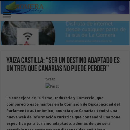
Yaiza Castilla: “Ser un destino adaptado es
un tren que Canarias no puede perder”
tweet
La consejera de Turismo, Industria y Comercio, que
compareció este martes en la Comisión de Discapacidad del
Parlamento autonómico, anuncia que Canarias tendrá una
nueva web de información turística que contendrá una zona
específica para turismo adaptado, además de que será
accesible para personas con discapacidad auditiva e