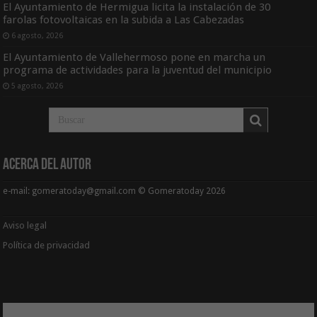
El Ayuntamiento de Hermigua licita la instalación de 30
farolas fotovoltaicas en la subida a Las Cabezadas
6 agosto, 2026
El Ayuntamiento de Vallehermoso pone en marcha un
programa de actividades para la juventud del municipio
5 agosto, 2026
Acerca del Autor
e-mail: gomeratoday@gmail.com © Gomeratoday 2026
Aviso legal
Política de privacidad