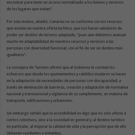
encontrar para tener un acceso normalizado a los bienes y servicios
de los lugares que visitan”.
Por este motivo, añadió, Canarias no se conforma con los recursos
que existen en nuestra oferta turística, que nos hacen valedores de
poder ser destino de turismo adaptado, “pues aún debemos avanzar
mucho en adaptabilidad de nuestros recursos y servicios a las
personas con diversidad funcional, con el fin de ser un destino más
igualitario”.
La consejera de Turismo afirmó que al Gobierno le constan los
esfuerzos que desde los ayuntamientos y cabildos insulares se hacen
en la adaptación de necesidades de personas con discapacidad, a
través de eliminación de barreras, creación y adaptación de normativa
nacional y transnacional y vigilancia de su cumplimiento, en materia de
transporte, edificaciones y urbanismo.
Sin embargo señaló que la accesibilidad es algo que no solo afecta a
ciertos colectivos, sino a la sociedad en general y, al destino turístico
en particular, al mejorar la calidad de vida y la percepción que de ello
obtienen residentes y visitantes.