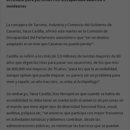
invidentes
La consejera de Turismo, Industria y Comercio del Gobierno de
Canarias, Yaiza Castilla, afirmó este martes en la Comisión de
Discapacidad del Parlamento autonómico que “ser un destino
adaptado es un tren que Canarias no puede perder”.
Castilla se refirió a los más de 3,3 millones de turistas mayores de 60
años que eligen las Islas para pasar sus vacaciones, de los que más
de 600.000 son mayores de 70 años, “para los que la accesibilidad,
aunque opinan que puede mejorar, no parece ser un problema para
venir y repetir, un año tras otro, su visita al Archipiélago”.
Sin embargo, Yaiza Castilla, hizo hincapié en que cuando se habla de
accesibilidad se debe tener en cuenta todo el universo de personas en
el mundo que tiene algún tipo de diversidad funcional física, visual,
auditiva, psíquica etc, “un universo que participa con mayor frecuencia
en actividades turísticas y debemos contribuir, desde las
administraciones públicas, en minimizar las barreras que se puedan