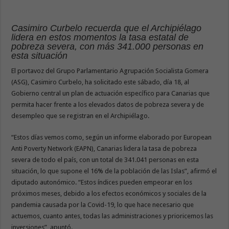
Casimiro Curbelo recuerda que el Archipiélago
lidera en estos momentos la tasa estatal de
pobreza severa, con más 341.000 personas en
esta situación
El portavoz del Grupo Parlamentario Agrupación Socialista Gomera
(ASG), Casimiro Curbelo, ha solicitado este sábado, día 18, al
Gobierno central un plan de actuación específico para Canarias que
permita hacer frente a los elevados datos de pobreza severa y de
desempleo que se registran en el Archipiélago.
“Estos días vemos como, según un informe elaborado por European
Anti Poverty Network (EAPN), Canarias lidera la tasa de pobreza
severa de todo el país, con un total de 341.041 personas en esta
situación, lo que supone el 16% de la población de las Islas”, afirmó el
diputado autonómico. “Estos índices pueden empeorar en los
próximos meses, debido a los efectos económicos y sociales de la
pandemia causada por la Covid-19, lo que hace necesario que
actuemos, cuanto antes, todas las administraciones y prioricemos las
inversiones”, apuntó.