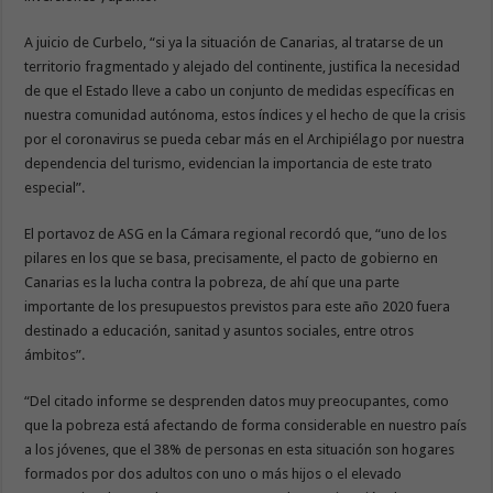
A juicio de Curbelo, “si ya la situación de Canarias, al tratarse de un
territorio fragmentado y alejado del continente, justifica la necesidad
de que el Estado lleve a cabo un conjunto de medidas específicas en
nuestra comunidad autónoma, estos índices y el hecho de que la crisis
por el coronavirus se pueda cebar más en el Archipiélago por nuestra
dependencia del turismo, evidencian la importancia de este trato
especial”.
El portavoz de ASG en la Cámara regional recordó que, “uno de los
pilares en los que se basa, precisamente, el pacto de gobierno en
Canarias es la lucha contra la pobreza, de ahí que una parte
importante de los presupuestos previstos para este año 2020 fuera
destinado a educación, sanitad y asuntos sociales, entre otros
ámbitos”.
“Del citado informe se desprenden datos muy preocupantes, como
que la pobreza está afectando de forma considerable en nuestro país
a los jóvenes, que el 38% de personas en esta situación son hogares
formados por dos adultos con uno o más hijos o el elevado