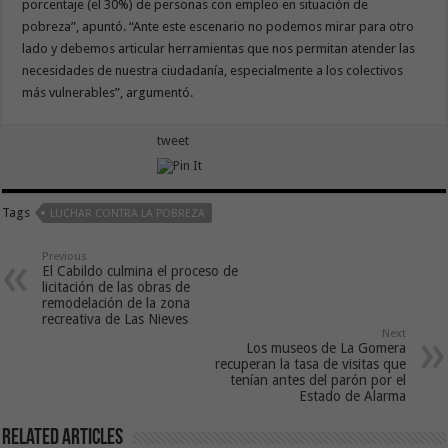
porcentaje (el 30%) de personas con empleo en situación de
pobreza”, apuntó. “Ante este escenario no podemos mirar para otro
lado y debemos articular herramientas que nos permitan atender las
necesidades de nuestra ciudadanía, especialmente a los colectivos
más vulnerables”, argumentó.
tweet
Tags
LUCHAR CONTRA LA POBREZA
Previous
El Cabildo culmina el proceso de
licitación de las obras de
remodelación de la zona
recreativa de Las Nieves
Next
Los museos de La Gomera
recuperan la tasa de visitas que
tenían antes del parón por el
Estado de Alarma
Related Articles