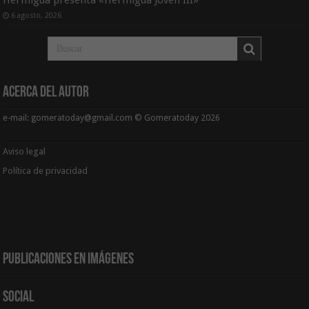
Hermigua presenta «Hermigua Joven III»
6 agosto, 2026
Acerca del Autor
e-mail: gomeratoday@gmail.com © Gomeratoday 2026
Aviso legal
Política de privacidad
Publicaciones en Imágenes
Social