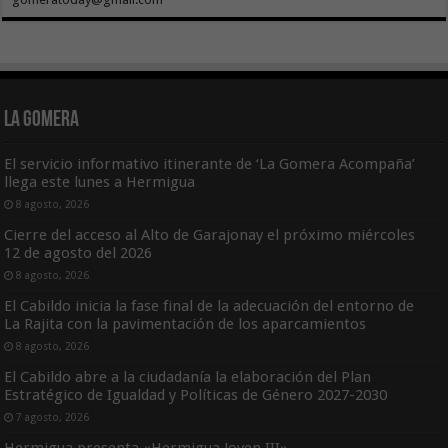
La Gomera
El servicio informativo itinerante de ‘La Gomera Acompaña’
llega este lunes a Hermigua
8 agosto, 2026
Cierre del acceso al Alto de Garajonay el próximo miércoles
12 de agosto del 2026
8 agosto, 2026
El Cabildo inicia la fase final de la adecuación del entorno de
La Rajita con la pavimentación de los aparcamientos
8 agosto, 2026
El Cabildo abre a la ciudadanía la elaboración del Plan
Estratégico de Igualdad y Políticas de Género 2027-2030
7 agosto, 2026