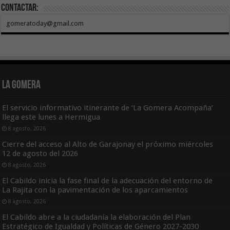
Contactar:
gomeratoday@gmail.com
La Gomera
El servicio informativo itinerante de ‘La Gomera Acompaña’
llega este lunes a Hermigua
8 agosto, 2026
Cierre del acceso al Alto de Garajonay el próximo miércoles
12 de agosto del 2026
8 agosto, 2026
El Cabildo inicia la fase final de la adecuación del entorno de
La Rajita con la pavimentación de los aparcamientos
8 agosto, 2026
El Cabildo abre a la ciudadanía la elaboración del Plan
Estratégico de Igualdad y Políticas de Género 2027-2030