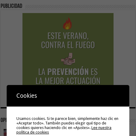
Publicidad
Cookies
Usamos cookies. Si te parece bien, simplemente haz clic en
Opinión
«Aceptar todo». También puedes elegir qué tipo de
cookies quieres haciendo clic en «Ajustes».
Lee nuestra
La Gomera transforma su modelo energético
política de cookies