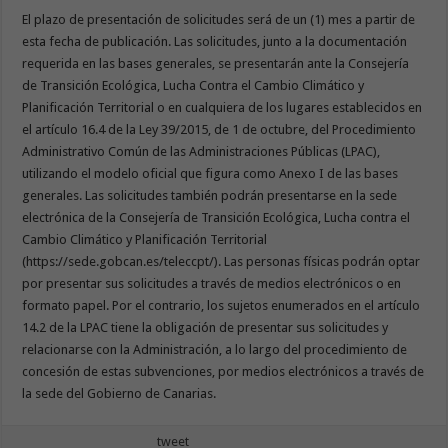
El plazo de presentación de solicitudes será de un (1) mes a partir de
esta fecha de publicación. Las solicitudes, junto a la documentación
requerida en las bases generales, se presentarán ante la Consejería
de Transición Ecológica, Lucha Contra el Cambio Climático y
Planificación Territorial o en cualquiera de los lugares establecidos en
el artículo 16.4 de la Ley 39/2015, de 1 de octubre, del Procedimiento
Administrativo Común de las Administraciones Públicas (LPAC),
utilizando el modelo oficial que figura como Anexo I de las bases
generales. Las solicitudes también podrán presentarse en la sede
electrónica de la Consejería de Transición Ecológica, Lucha contra el
Cambio Climático y Planificación Territorial
(https://sede.gobcan.es/teleccpt/). Las personas físicas podrán optar
por presentar sus solicitudes a través de medios electrónicos o en
formato papel. Por el contrario, los sujetos enumerados en el artículo
14.2 de la LPAC tiene la obligación de presentar sus solicitudes y
relacionarse con la Administración, a lo largo del procedimiento de
concesión de estas subvenciones, por medios electrónicos a través de
la sede del Gobierno de Canarias.
tweet