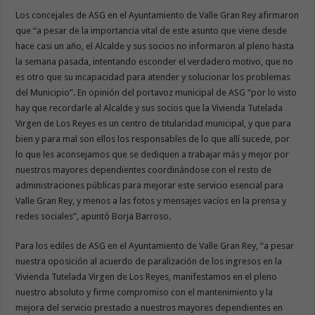
Los concejales de ASG en el Ayuntamiento de Valle Gran Rey afirmaron
que “a pesar de la importancia vital de este asunto que viene desde
hace casi un año, el Alcalde y sus socios no informaron al pleno hasta
la semana pasada, intentando esconder el verdadero motivo, que no
es otro que su incapacidad para atender y solucionar los problemas
del Municipio”. En opinión del portavoz municipal de ASG “por lo visto
hay que recordarle al Alcalde y sus socios que la Vivienda Tutelada
Virgen de Los Reyes es un centro de titularidad municipal, y que para
bien y para mal son ellos los responsables de lo que allí sucede, por
lo que les aconsejamos que se dediquen a trabajar más y mejor por
nuestros mayores dependientes coordinándose con el resto de
administraciones públicas para mejorar este servicio esencial para
Valle Gran Rey, y menos a las fotos y mensajes vacíos en la prensa y
redes sociales”, apuntó Borja Barroso.
Para los ediles de ASG en el Ayuntamiento de Valle Gran Rey, “a pesar
nuestra oposición al acuerdo de paralización de los ingresos en la
Vivienda Tutelada Virgen de Los Reyes, manifestamos en el pleno
nuestro absoluto y firme compromiso con el mantenimiento y la
mejora del servicio prestado a nuestros mayores dependientes en