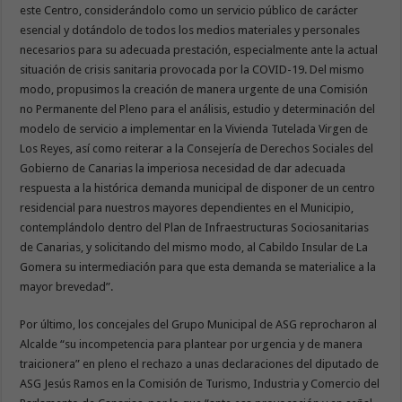
este Centro, considerándolo como un servicio público de carácter
esencial y dotándolo de todos los medios materiales y personales
necesarios para su adecuada prestación, especialmente ante la actual
situación de crisis sanitaria provocada por la COVID-19. Del mismo
modo, propusimos la creación de manera urgente de una Comisión
no Permanente del Pleno para el análisis, estudio y determinación del
modelo de servicio a implementar en la Vivienda Tutelada Virgen de
Los Reyes, así como reiterar a la Consejería de Derechos Sociales del
Gobierno de Canarias la imperiosa necesidad de dar adecuada
respuesta a la histórica demanda municipal de disponer de un centro
residencial para nuestros mayores dependientes en el Municipio,
contemplándolo dentro del Plan de Infraestructuras Sociosanitarias
de Canarias, y solicitando del mismo modo, al Cabildo Insular de La
Gomera su intermediación para que esta demanda se materialice a la
mayor brevedad”.
Por último, los concejales del Grupo Municipal de ASG reprocharon al
Alcalde “su incompetencia para plantear por urgencia y de manera
traicionera” en pleno el rechazo a unas declaraciones del diputado de
ASG Jesús Ramos en la Comisión de Turismo, Industria y Comercio del