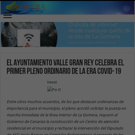
El Ayuntamiento Valle Gran Rey celebra el
primer Pleno Ordinario de la era Covid-19
tweet
Entre otros muchos acuerdos, de los que destacan ordenanzas de
importancia para el municipio, el pleno acordó solicitar la puesta en
marcha inmediata de la línea interior de La Gomera, requerir al
Gobierno de Canarias la construcción de un Centro de atención
residencial en el municipio y rechazar la intervención del Diputado
de ASG Jesús Ramos en Comisión Parlamentaria al respecto de los