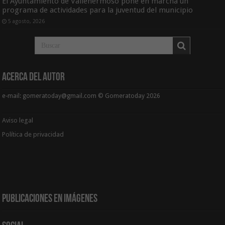
El Ayuntamiento de Vallehermoso pone en marcha un
programa de actividades para la juventud del municipio
5 agosto, 2026
Acerca del Autor
e-mail: gomeratoday@gmail.com © Gomeratoday 2026
Aviso legal
Política de privacidad
Publicaciones en Imágenes