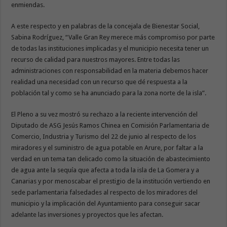
enmiendas.
A este respecto y en palabras de la concejala de Bienestar Social,
Sabina Rodríguez, “Valle Gran Rey merece más compromiso por parte
de todas las instituciones implicadas y el municipio necesita tener un
recurso de calidad para nuestros mayores. Entre todas las
administraciones con responsabilidad en la materia debemos hacer
realidad una necesidad con un recurso que dé respuesta a la
población tal y como se ha anunciado para la zona norte de la isla”.
El Pleno a su vez mostró su rechazo a la reciente intervención del
Diputado de ASG Jesús Ramos Chinea en Comisión Parlamentaria de
Comercio, Industria y Turismo del 22 de junio al respecto de los
miradores y el suministro de agua potable en Arure, por faltar a la
verdad en un tema tan delicado como la situación de abastecimiento
de agua ante la sequía que afecta a toda la isla de La Gomera y a
Canarias y por menoscabar el prestigio de la institución vertiendo en
sede parlamentaria falsedades al respecto de los miradores del
municipio y la implicación del Ayuntamiento para conseguir sacar
adelante las inversiones y proyectos que les afectan.