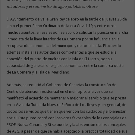
miradores y el suministro de agua potable en Arure.
El Ayuntamiento de Valle Gran Rey celebró en la tarde del jueves 25 de
junio el primer Pleno Ordinario de la era Covid-19, y entre otros
muchos asuntos, en esa sesión se acordó solicitar la puesta en marcha
inmediata de la línea interior de La Gomera por su influencia en la
recuperación económica del municipio y de toda la isla. El acuerdo
además insta a las autoridades competentes a que se estudie la
conexión del puerto de Vueltas con la isla de El Hierro, por su
capacidad de generar sinergias económicas entre la comarca oeste
de La Gomera y la isla del Meridiano.
Además, se requirió al Gobierno de Canarias la construcción de
Centro de atención residencial en el municipio, a la vez que se
manifestó el acuerdo de mantener y mejorar el servicio que se presta
en la Vivienda Tutelada Nuestra Señora de Los Reyes y, en general, de
todos los servicios que tienen que ver con los cuidados y el bienestar
social. Este punto contó con los votos favorables de los concejales de
PSOE, Nueva Canarias y Sí se puede, y la abstención de los concejales
de ASG, a pesar de que se había aceptado la práctica totalidad de sus