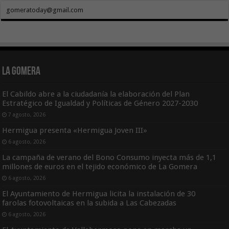
gomeratoday@gmail.com
La Gomera
El Cabildo abre a la ciudadanía la elaboración del Plan
Estratégico de Igualdad y Políticas de Género 2027-2030
7 agosto, 2026
Hermigua presenta «Hermigua Joven III»
6 agosto, 2026
La campaña de verano del Bono Consumo inyecta más de 1,1
millones de euros en el tejido económico de La Gomera
6 agosto, 2026
El Ayuntamiento de Hermigua licita la instalación de 30
farolas fotovoltaicas en la subida a Las Cabezadas
6 agosto, 2026