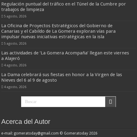
Regulación puntual del tráfico en el Túnel de la Cumbre por
trabajos de limpieza
5 agosto, 2026
La Oficina de Proyectos Estratégicos del Gobierno de
Canarias y el Cabildo de La Gomera exploran vías para
impulsar nuevas iniciativas estratégicas en la isla
5 agosto, 2026
Las actividades de ‘La Gomera Acompaña’ llegan este viernes
a Alajeró
4 agosto, 2026
La Dama celebrará sus fiestas en honor a la Virgen de las
Nieves del 6 al 9 de agosto
4 agosto, 2026
Acerca del Autor
e-mail: gomeratoday@gmail.com © Gomeratoday 2026