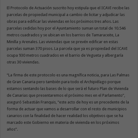
El Protocolo de Actuación suscrito hoy estipula que el ICAVI recibe las
parcelas de propiedad municipal a cambio de licitar y adjudicar las
obras para edificar las viviendas en los próximos tres años. Las
parcelas cedidas hoy por el Ayuntamiento suman un total de 10.546
metros cuadrados y se ubican en los barrios de Tamaraceite, La
Minilla y Arenales. Las viviendas que se prevén edificar en estas
parcelas suman 370 pisos. La parcela que ya es propiedad del ICAVI
ocupa 930 metros cuadrados en el barrio de Vegueta y albergaría
otras 30 viviendas.
“La firma de este protocolo es una magnífica noticia, para Las Palmas
de Gran Canaria pero también para todo el Archipiélago porque
estamos sentando las bases de lo que será el futuro Plan de Vivienda
de Canarias que presentaremos el próximo mes en el Parlamento”,
aseguró Sebastián Franquis, “este acto de hoy es un precedente de la
forma de actuar que vamos a desarrollar con el resto de municipios
canarios con la finalidad de hacer realidad los objetivos que se ha
marcado este Gobierno en materia de vivienda en los próximos
años”.