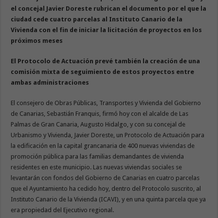
el concejal Javier Doreste rubrican el documento por el que la
ciudad cede cuatro parcelas al Instituto Canario de la
Vivienda con el fin de iniciar la licitación de proyectos en los
próximos meses
El Protocolo de Actuación prevé también la creación de una
comisión mixta de seguimiento de estos proyectos entre
ambas administraciones
El consejero de Obras Públicas, Transportes y Vivienda del Gobierno
de Canarias, Sebastián Franquis, firmó hoy con el alcalde de Las
Palmas de Gran Canaria, Augusto Hidalgo, y con su concejal de
Urbanismo y Vivienda, Javier Doreste, un Protocolo de Actuación para
la edificación en la capital grancanaria de 400 nuevas viviendas de
promoción pública para las familias demandantes de vivienda
residentes en este municipio. Las nuevas viviendas sociales se
levantarán con fondos del Gobierno de Canarias en cuatro parcelas
que el Ayuntamiento ha cedido hoy, dentro del Protocolo suscrito, al
Instituto Canario de la Vivienda (ICAVI), y en una quinta parcela que ya
era propiedad del Ejecutivo regional.