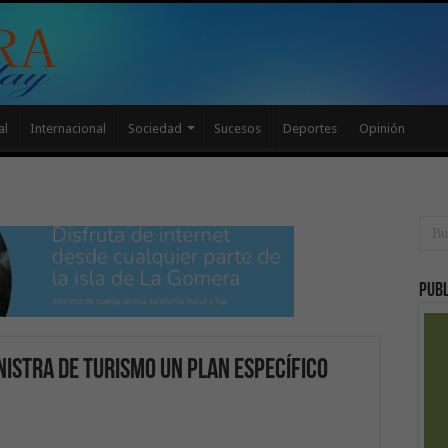
al
Internacional
Sociedad
Sucesos
Deportes
Opinión
Publ
nistra de Turismo un plan específico