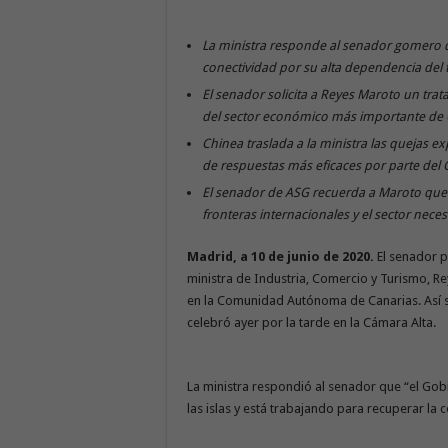
La ministra responde al senador gomero qu
conectividad por su alta dependencia del 
El senador solicita a Reyes Maroto un trat
del sector económico más importante de 
Chinea traslada a la ministra las quejas e
de respuestas más eficaces por parte del
El senador de ASG recuerda a Maroto que 
fronteras internacionales y el sector neces
Madrid, a 10 de junio de 2020.
El senador p
ministra de Industria, Comercio y Turismo, Rey
en la Comunidad Autónoma de Canarias. Así s
celebró ayer por la tarde en la Cámara Alta.
La ministra respondió al senador que “el Go
las islas y está trabajando para recuperar la 