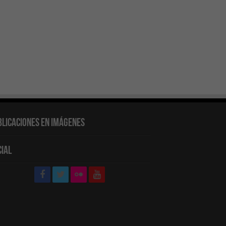
blicaciones en Imágenes
cial