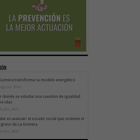
ión
 Gomera transforma su modelo energético
 agosto, 2026
ir donde se estudia: una cuestión de igualdad
re islas
6 julio, 2026
dar es avanzar: el escudo social que sostiene el
ogreso de La Gomera
9 julio, 2026