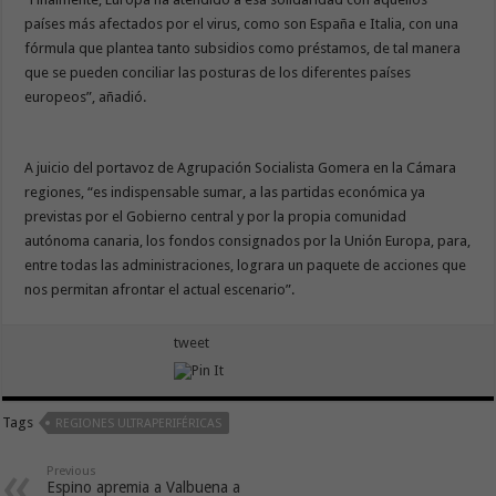
países más afectados por el virus, como son España e Italia, con una
fórmula que plantea tanto subsidios como préstamos, de tal manera
que se pueden conciliar las posturas de los diferentes países
europeos”, añadió.
A juicio del portavoz de Agrupación Socialista Gomera en la Cámara
regiones, “es indispensable sumar, a las partidas económica ya
previstas por el Gobierno central y por la propia comunidad
autónoma canaria, los fondos consignados por la Unión Europa, para,
entre todas las administraciones, lograra un paquete de acciones que
nos permitan afrontar el actual escenario”.
tweet
Tags
REGIONES ULTRAPERIFÉRICAS
Previous
Espino apremia a Valbuena a