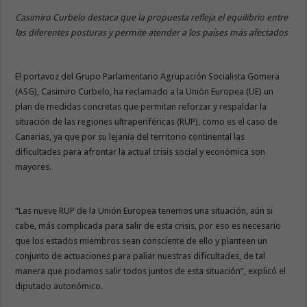
Casimiro Curbelo destaca que la propuesta refleja el equilibrio entre
las diferentes posturas y permite atender a los países más afectados
El portavoz del Grupo Parlamentario Agrupación Socialista Gomera
(ASG), Casimiro Curbelo, ha reclamado a la Unión Europea (UE) un
plan de medidas concretas que permitan reforzar y respaldar la
situación de las regiones ultraperiféricas (RUP), como es el caso de
Canarias, ya que por su lejanía del territorio continental las
dificultades para afrontar la actual crisis social y económica son
mayores.
“Las nueve RUP de la Unión Europea tenemos una situación, aún si
cabe, más complicada para salir de esta crisis, por eso es necesario
que los estados miembros sean consciente de ello y planteen un
conjunto de actuaciones para paliar nuestras dificultades, de tal
manera que podamos salir todos juntos de esta situación”, explicó el
diputado autonómico.