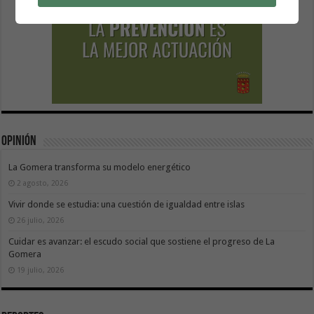
Opinión
La Gomera transforma su modelo energético
2 agosto, 2026
Vivir donde se estudia: una cuestión de igualdad entre islas
26 julio, 2026
Cuidar es avanzar: el escudo social que sostiene el progreso de La
Gomera
19 julio, 2026