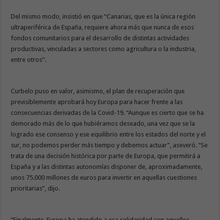
Del mismo modo, insistió en que “Canarias, que es la única región
ultraperiférica de España, requiere ahora más que nunca de esos
fondos comunitarios para el desarrollo de distintas actividades
productivas, vinculadas a sectores como agricultura o la industria,
entre otros”.
Curbelo puso en valor, asimismo, el plan de recuperación que
previsiblemente aprobará hoy Europa para hacer frente a las
consecuencias derivadas de la Covid-19. “Aunque es cierto que se ha
demorado más de lo que hubiéramos deseado, una vez que se la
logrado ese consenso y ese equilibrio entre los estados del norte y el
sur, no podemos perder más tiempo y debemos actuar”, aseveró. “Se
trata de una decisión histórica por parte de Europa, que permitirá a
España y a las distintas autonomías disponer de, aproximadamente,
unos 75.000 millones de euros para invertir en aquellas cuestiones
prioritarias”, dijo.
“Finalmente, Europa ha atendido a esa solidaridad con aquellos