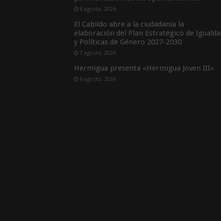
8 agosto, 2026
El Cabildo abre a la ciudadanía la
elaboración del Plan Estratégico de Igualda
y Políticas de Género 2027-2030
7 agosto, 2026
Hermigua presenta «Hermigua Joven III»
6 agosto, 2026