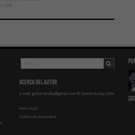
to, 2026
Pu
Acerca del Autor
e-mail: gomeratoday@gmail.com © Gomeratoday 2026
So
Aviso legal
Política de privacidad
ón