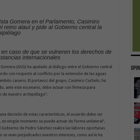
ista Gomera en el Parlamento, Casimiro
l reino alauí y pide al Gobierno central la
hipiélago
, en caso de que se vulneren los derechos de
nstancias internacionales
 Gomera (ASG) ha apelado al diálogo entre el Gobierno central
Opin
rdo con respecto al conflicto por la extensión de las aguas
ámbito canario. El portavoz del grupo, Casimiro Curbelo, ha
tado, ante este escenario, debe actuar con firmeza para
o de nuestro archipiélago”.
una decisión de estas características, el acuerdo debe ser
, en ningún momento se puede actuar de forma unilateral”,
l Gobierno de Pedro Sánchez realice las labores oportunas
o se vean perjudicados nuestros intereses, como así le ha