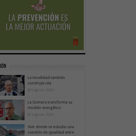
ión
La movilidad también
construye isla
9 agosto, 2026
La Gomera transforma su
modelo energético
2 agosto, 2026
Vivir donde se estudia: una
cuestión de igualdad entre