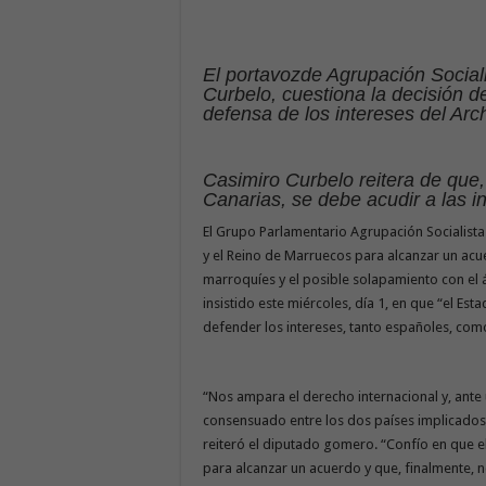
El portavozde Agrupación Social
Curbelo, cuestiona la decisión de
defensa de los intereses del Arc
Casimiro Curbelo reitera de que
Canarias, se debe acudir a las i
El Grupo Parlamentario Agrupación Socialista
y el Reino de Marruecos para alcanzar un acue
marroquíes y el posible solapamiento con el 
insistido este miércoles, día 1, en que “el Es
defender los intereses, tanto españoles, com
“Nos ampara el derecho internacional y, ante 
consensuado entre los dos países implicados
reiteró el diputado gomero. “Confío en que e
para alcanzar un acuerdo y que, finalmente, n