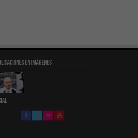
blicaciones en Imágenes
cial