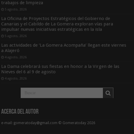
trabajos de limpieza
5 agosto, 2026
La Oficina de Proyectos Estratégicos del Gobierno de
Canarias y el Cabildo de La Gomera exploran vías para
impulsar nuevas iniciativas estratégicas en la isla
5 agosto, 2026
Las actividades de ‘La Gomera Acompaña’ llegan este viernes
a Alajeró
4 agosto, 2026
La Dama celebrará sus fiestas en honor a la Virgen de las
Nieves del 6 al 9 de agosto
4 agosto, 2026
Acerca del Autor
e-mail: gomeratoday@gmail.com © Gomeratoday 2026