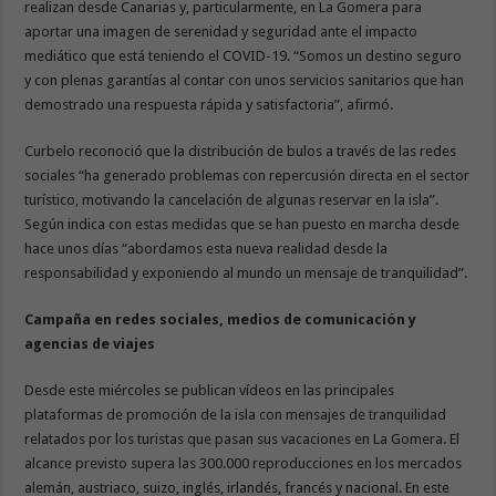
realizan desde Canarias y, particularmente, en La Gomera para
aportar una imagen de serenidad y seguridad ante el impacto
mediático que está teniendo el COVID-19. “Somos un destino seguro
y con plenas garantías al contar con unos servicios sanitarios que han
demostrado una respuesta rápida y satisfactoria”, afirmó.
Curbelo reconoció que la distribución de bulos a través de las redes
sociales “ha generado problemas con repercusión directa en el sector
turístico, motivando la cancelación de algunas reservar en la isla”.
Según indica con estas medidas que se han puesto en marcha desde
hace unos días “abordamos esta nueva realidad desde la
responsabilidad y exponiendo al mundo un mensaje de tranquilidad”.
Campaña en redes sociales, medios de comunicación y
agencias de viajes
Desde este miércoles se publican vídeos en las principales
plataformas de promoción de la isla con mensajes de tranquilidad
relatados por los turistas que pasan sus vacaciones en La Gomera. El
alcance previsto supera las 300.000 reproducciones en los mercados
alemán, austriaco, suizo, inglés, irlandés, francés y nacional. En este