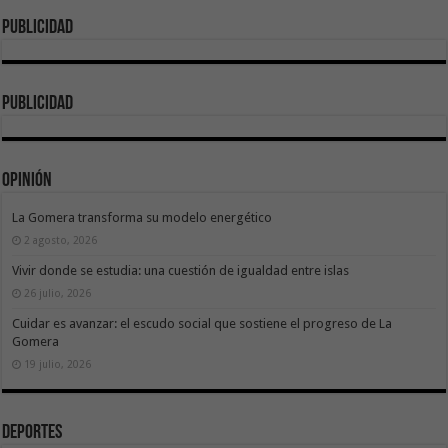
Publicidad
publicidad
Opinión
La Gomera transforma su modelo energético
2 agosto, 2026
Vivir donde se estudia: una cuestión de igualdad entre islas
26 julio, 2026
Cuidar es avanzar: el escudo social que sostiene el progreso de La
Gomera
19 julio, 2026
Deportes