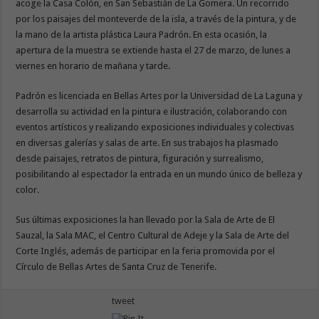
acoge la Casa Colón, en San Sebastián de La Gomera. Un recorrido
por los paisajes del monteverde de la isla, a través de la pintura, y de
la mano de la artista plástica Laura Padrón. En esta ocasión, la
apertura de la muestra se extiende hasta el 27 de marzo, de lunes a
viernes en horario de mañana y tarde.
Padrón es licenciada en Bellas Artes por la Universidad de La Laguna y
desarrolla su actividad en la pintura e ilustración, colaborando con
eventos artísticos y realizando exposiciones individuales y colectivas
en diversas galerías y salas de arte. En sus trabajos ha plasmado
desde paisajes, retratos de pintura, figuración y surrealismo,
posibilitando al espectador la entrada en un mundo único de belleza y
color.
Sus últimas exposiciones la han llevado por la Sala de Arte de El
Sauzal, la Sala MAC, el Centro Cultural de Adeje y la Sala de Arte del
Corte Inglés, además de participar en la feria promovida por el
Círculo de Bellas Artes de Santa Cruz de Tenerife.
tweet