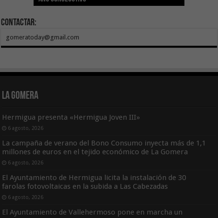
Contactar:
gomeratoday@gmail.com
La Gomera
Hermigua presenta «Hermigua Joven III»
6 agosto, 2026
La campaña de verano del Bono Consumo inyecta más de 1,1
millones de euros en el tejido económico de La Gomera
6 agosto, 2026
El Ayuntamiento de Hermigua licita la instalación de 30
farolas fotovoltaicas en la subida a Las Cabezadas
6 agosto, 2026
El Ayuntamiento de Vallehermoso pone en marcha un