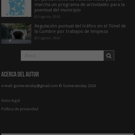
marcha un programa de actividades para la
juventud del municipio
5 agosto, 2026
Regulación puntual del tráfico en el Túnel de
la Cumbre por trabajos de limpieza
5 agosto, 2026
Acerca del Autor
e-mail: gomeratoday@gmail.com © Gomeratoday 2026
Aviso legal
Política de privacidad