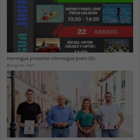
Hermigua presenta «Hermigua Joven III»
6 agosto, 2026