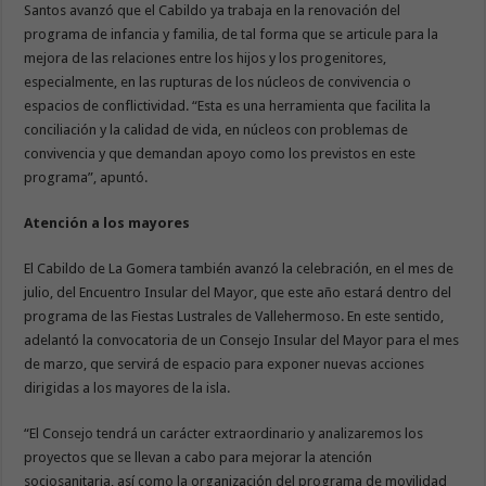
Santos avanzó que el Cabildo ya trabaja en la renovación del
programa de infancia y familia, de tal forma que se articule para la
mejora de las relaciones entre los hijos y los progenitores,
especialmente, en las rupturas de los núcleos de convivencia o
espacios de conflictividad. “Esta es una herramienta que facilita la
conciliación y la calidad de vida, en núcleos con problemas de
convivencia y que demandan apoyo como los previstos en este
programa”, apuntó.
Atención a los mayores
El Cabildo de La Gomera también avanzó la celebración, en el mes de
julio, del Encuentro Insular del Mayor, que este año estará dentro del
programa de las Fiestas Lustrales de Vallehermoso. En este sentido,
adelantó la convocatoria de un Consejo Insular del Mayor para el mes
de marzo, que servirá de espacio para exponer nuevas acciones
dirigidas a los mayores de la isla.
“El Consejo tendrá un carácter extraordinario y analizaremos los
proyectos que se llevan a cabo para mejorar la atención
sociosanitaria, así como la organización del programa de movilidad