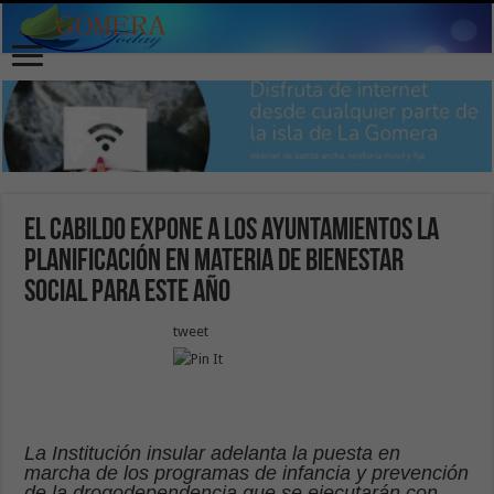
El Cabildo expone a los ayuntamientos la
planificación en materia de bienestar
social para este año
tweet
La Institución insular adelanta la puesta en
marcha de los programas de infancia y prevención
de la drogodependencia que se ejecutarán con