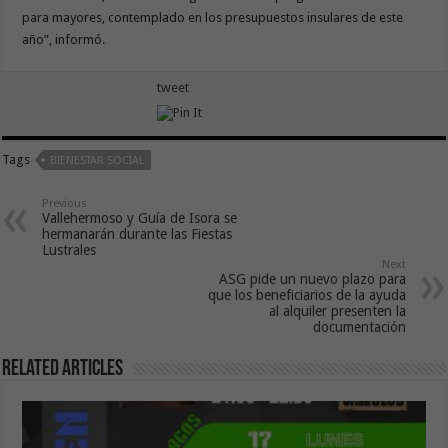
para mayores, contemplado en los presupuestos insulares de este
año”, informó.
tweet
Tags
BIENESTAR SOCIAL
Previous
Vallehermoso y Guía de Isora se
hermanarán durante las Fiestas
Lustrales
Next
ASG pide un nuevo plazo para
que los beneficiarios de la ayuda
al alquiler presenten la
documentación
Related Articles