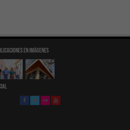
blicaciones en Imágenes
cial