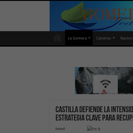
La Gomera
Canarias
Nacion
Castilla defiende la intens
estrategia clave para recup
tweet