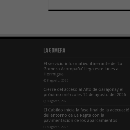
La Gomera
El servicio informativo itinerante de ‘La
Gomera Acompaña’ llega este lunes a
Hermigua
8 agosto, 2026
Cierre del acceso al Alto de Garajonay el
próximo miércoles 12 de agosto del 2026
8 agosto, 2026
El Cabildo inicia la fase final de la adecuaci
del entorno de La Rajita con la
pavimentación de los aparcamientos
8 agosto, 2026