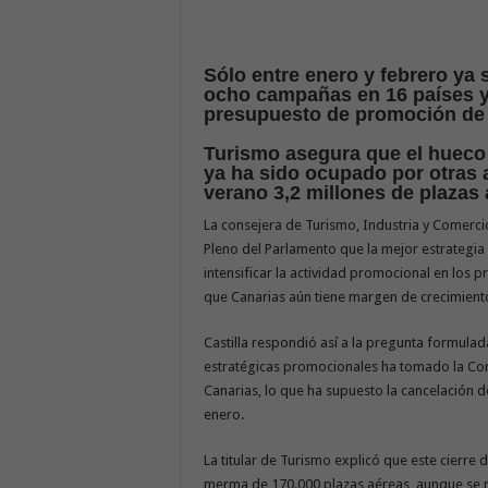
Sólo entre enero y febrero ya 
ocho campañas en 16 países y
presupuesto de promoción de 
Turismo asegura que el hueco 
ya ha sido ocupado por otras 
verano 3,2 millones de plazas
La consejera de Turismo, Industria y Comercio
Pleno del Parlamento que la mejor estrategia 
intensificar la actividad promocional en los 
que Canarias aún tiene margen de crecimient
Castilla respondió así a la pregunta formula
estratégicas promocionales ha tomado la Cons
Canarias, lo que ha supuesto la cancelación d
enero.
La titular de Turismo explicó que este cierre
merma de 170.000 plazas aéreas, aunque se m