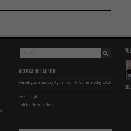
Pu
Acerca del Autor
e-mail: gomeratoday@gmail.com © Gomeratoday 2026
So
Aviso legal
Política de privacidad
ón