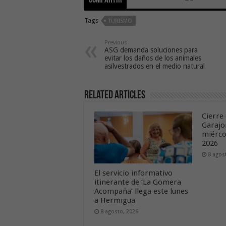
Compartir
Tags
TURISMO
Previous
ASG demanda soluciones para
evitar los daños de los animales
asilvestrados en el medio natural
Related Articles
Cierre 
Garajo
miérco
2026
8 agos
El servicio informativo
itinerante de ‘La Gomera
Acompaña’ llega este lunes
a Hermigua
8 agosto, 2026