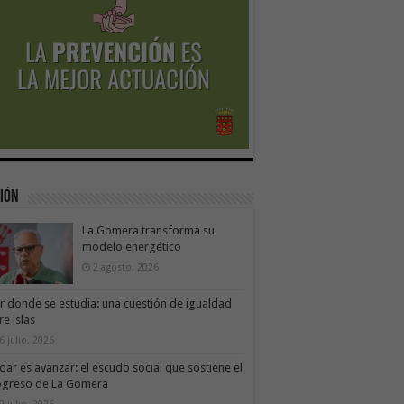
ión
La Gomera transforma su
modelo energético
2 agosto, 2026
ir donde se estudia: una cuestión de igualdad
re islas
6 julio, 2026
dar es avanzar: el escudo social que sostiene el
ogreso de La Gomera
9 julio, 2026