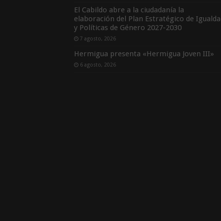
El Cabildo abre a la ciudadanía la
elaboración del Plan Estratégico de Igualda
y Políticas de Género 2027-2030
7 agosto, 2026
Hermigua presenta «Hermigua Joven III»
6 agosto, 2026