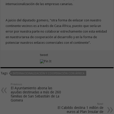
internacionalización de las empresas canarias.
A juicio del diputado gomero, “otra forma de enlazar con nuestro
continente vecinos es a través de Casa África, puesto que sería un
error por nuestra parte no colaborar estrechamente con esta entidad
en nuestra tarea de cooperación al desarrollo y en la forma de
potenciar nuestros enlaces comerciales con el continente”.
tweet
Tags
INTERNACIONALIZACIÓN Y COOPERACIÓN CON ÁFRICA
Previous
El Ayuntamiento abona las
ayudas destinadas a más de 260
familias de San Sebastián de La
Gomera
Next
El Cabildo destina 1 millón de
euros al Plan Insular de