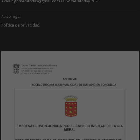
e-mail: gomeratoday@gmail.com © Gomeratoday 2026
Aviso legal
Política de privacidad