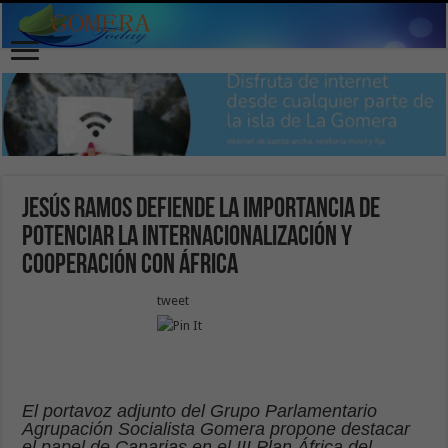
Jesús Ramos defiende la importancia de
potenciar la internacionalización y
cooperación con África
tweet
El portavoz adjunto del Grupo Parlamentario
Agrupación Socialista Gomera propone destacar
el papel de Canarias en el III Plan África del