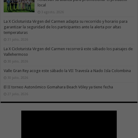
local
3 agosto, 2026
La X Cicloturista Virgen del Carmen adapta su recorrido y horario para
garantizar la seguridad de los participantes ante la alerta por altas
temperaturas
31 julio, 2026
La X Cicloturista Virgen del Carmen recorrerá este sábado los paisajes de
Vallehermoso
30 julio, 2026
Valle Gran Rey acoge este sábado la VII Travesía a Nado Isla Colombina
30 julio, 2026
El II torneo Autonómico Gomahara Beach Vóley ya tiene fecha
27 julio, 2026