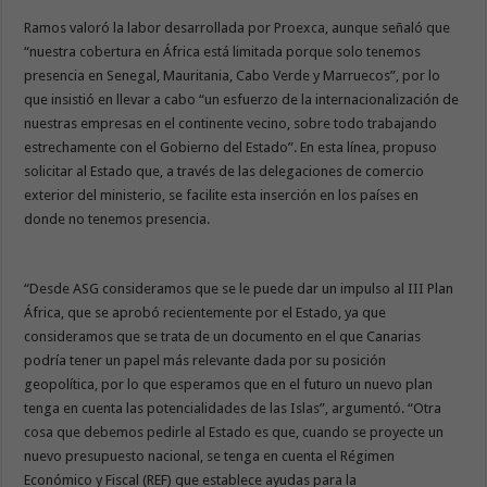
Ramos valoró la labor desarrollada por Proexca, aunque señaló que
“nuestra cobertura en África está limitada porque solo tenemos
presencia en Senegal, Mauritania, Cabo Verde y Marruecos”, por lo
que insistió en llevar a cabo “un esfuerzo de la internacionalización de
nuestras empresas en el continente vecino, sobre todo trabajando
estrechamente con el Gobierno del Estado”. En esta línea, propuso
solicitar al Estado que, a través de las delegaciones de comercio
exterior del ministerio, se facilite esta inserción en los países en
donde no tenemos presencia.
“Desde ASG consideramos que se le puede dar un impulso al III Plan
África, que se aprobó recientemente por el Estado, ya que
consideramos que se trata de un documento en el que Canarias
podría tener un papel más relevante dada por su posición
geopolítica, por lo que esperamos que en el futuro un nuevo plan
tenga en cuenta las potencialidades de las Islas”, argumentó. “Otra
cosa que debemos pedirle al Estado es que, cuando se proyecte un
nuevo presupuesto nacional, se tenga en cuenta el Régimen
Económico y Fiscal (REF) que establece ayudas para la