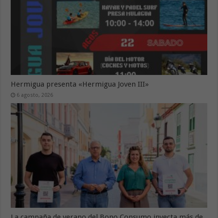
Hermigua presenta «Hermigua Joven III»
6 agosto, 2026
La campaña de verano del Bono Consumo inyecta más de