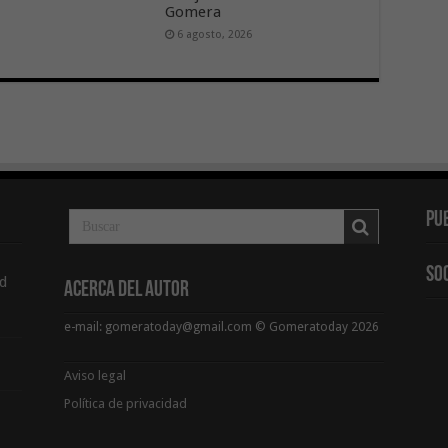
Gomera
6 agosto, 2026
Pu
So
d
Acerca del Autor
e-mail: gomeratoday@gmail.com © Gomeratoday 2026
Aviso legal
Política de privacidad