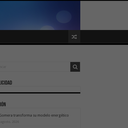
icidad
ión
 Gomera transforma su modelo energético
 agosto, 2026