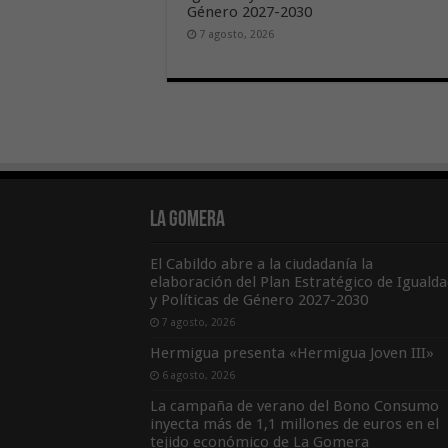
Género 2027-2030
7 agosto, 2026
La Gomera
El Cabildo abre a la ciudadanía la
elaboración del Plan Estratégico de Igualda
y Políticas de Género 2027-2030
7 agosto, 2026
Hermigua presenta «Hermigua Joven III»
6 agosto, 2026
La campaña de verano del Bono Consumo
inyecta más de 1,1 millones de euros en el
tejido económico de La Gomera