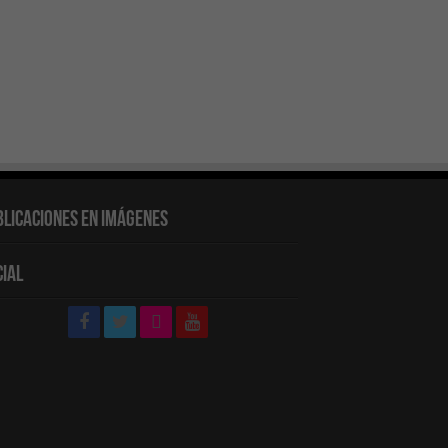
blicaciones en Imágenes
cial