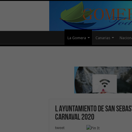
La Gomera
Canarias
Nacion
l Ayuntamiento de San Sebas
Carnaval 2020
tweet