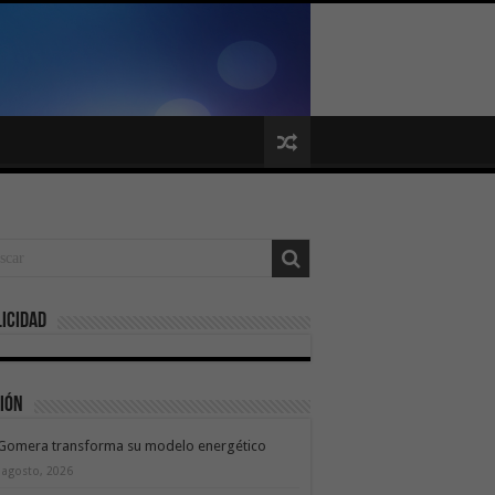
icidad
ión
 Gomera transforma su modelo energético
 agosto, 2026