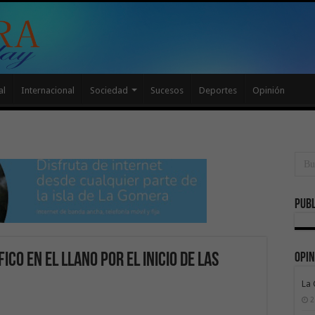
al
Internacional
Sociedad
Sucesos
Deportes
Opinión
Publ
Opin
ico en El Llano por el inicio de las
La
2