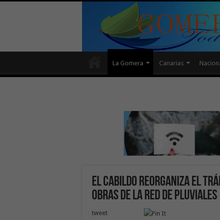
La Gomera
Canarias
Nacion
El Cabildo reorganiza el tráf
obras de la red de pluviales
tweet