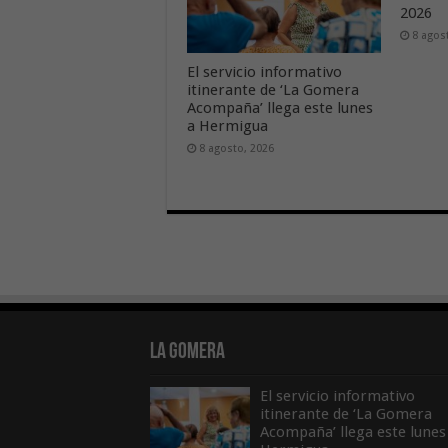
2026
8 agos
El servicio informativo
itinerante de ‘La Gomera
Acompaña’ llega este lunes
a Hermigua
8 agosto, 2026
La Gomera
El servicio informativo
itinerante de ‘La Gomera
Acompaña’ llega este lunes