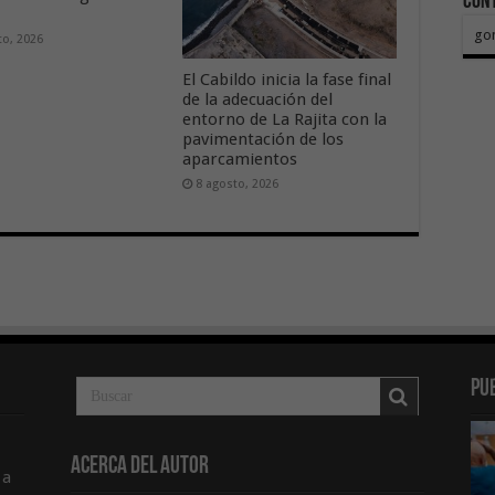
Con
go
to, 2026
El Cabildo inicia la fase final
de la adecuación del
entorno de La Rajita con la
pavimentación de los
aparcamientos
8 agosto, 2026
Pu
Acerca del Autor
 a