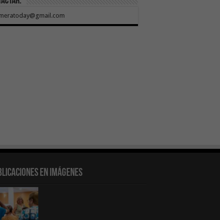
tactar:
meratoday@gmail.com
blicaciones en Imágenes